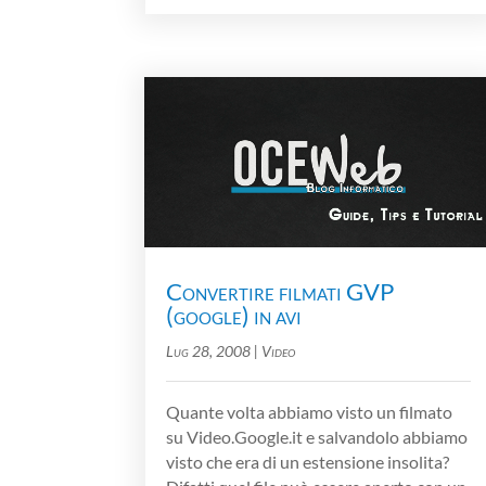
Convertire filmati GVP
(google) in avi
Lug 28, 2008
|
Video
Quante volta abbiamo visto un filmato
su Video.Google.it e salvandolo abbiamo
visto che era di un estensione insolita?