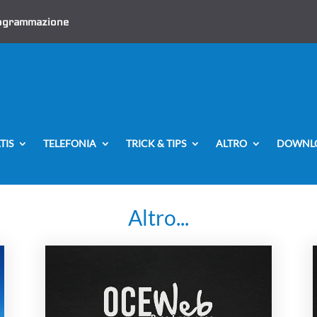
ogrammazione
TIS
TELEFONIA
TRICK & TIPS
ALTRO
DOWNL
Altro...