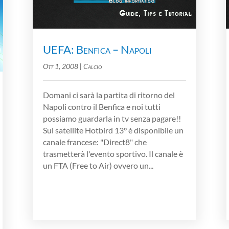
UEFA: Benfica – Napoli
Ott 1, 2008
|
Calcio
Domani ci sarà la partita di ritorno del
Napoli contro il Benfica e noi tutti
possiamo guardarla in tv senza pagare!!
Sul satellite Hotbird 13° è disponibile un
canale francese: "Direct8" che
trasmetterà l'evento sportivo. Il canale è
un FTA (Free to Air) ovvero un...