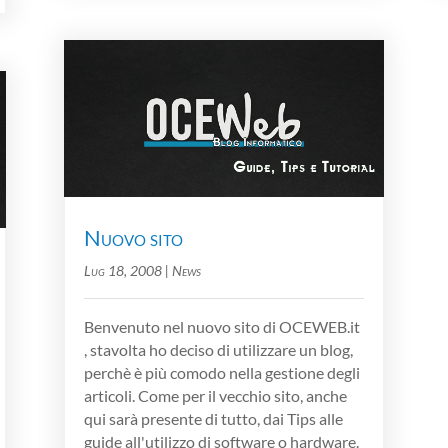
Nuovo sito
Lug 18, 2008
|
News
Benvenuto nel nuovo sito di OCEWEB.it
, stavolta ho deciso di utilizzare un blog,
perchè è più comodo nella gestione degli
articoli. Come per il vecchio sito, anche
qui sarà presente di tutto, dai Tips alle
guide all'utilizzo di software o hardware.