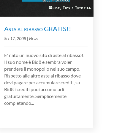
Asta al ribasso GRATIS!!
Set 17, 2008
|
News
E' nato un nuovo sito di aste al ribasso!!
Il suo nome è Bid8 e sembra voler
prendere il monopolio nel suo campo.
Rispetto alle altre aste al ribasso dove
devi pagare per accumulare crediti, su
Bid8 i crediti puoi accumularli
gratuitamente. Semplicemente
completando...