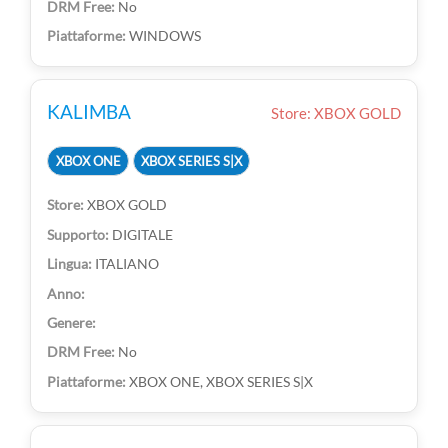
No
WINDOWS
KALIMBA
Store: XBOX GOLD
XBOX ONE
XBOX SERIES S|X
XBOX GOLD
DIGITALE
ITALIANO
No
XBOX ONE, XBOX SERIES S|X