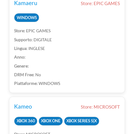
Kamaeru
Store: EPIC GAMES
WINDOWS
EPIC GAMES
DIGITALE
INGLESE
No
WINDOWS
Kameo
Store: MICROSOFT
XBOX 360
XBOX ONE
XBOX SERIES S|X