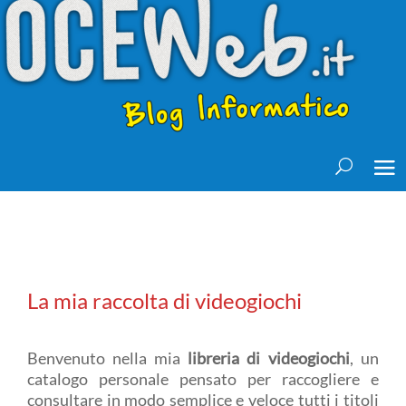
La mia raccolta di videogiochi
Benvenuto nella mia
libreria di videogiochi
, un
catalogo personale pensato per raccogliere e
consultare in modo semplice e veloce tutti i titoli