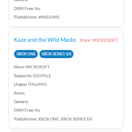
No
WINDOWS
Kaze and the Wild Masks
Store: MICROSOFT
XBOX ONE
XBOX SERIES S|X
MICROSOFT
DIGITALE
ITALIANO
No
XBOX ONE, XBOX SERIES S|X