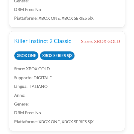
No
XBOX ONE, XBOX SERIES S|X
Killer Instinct 2 Classic
Store: XBOX GOLD
XBOX ONE
XBOX SERIES S|X
XBOX GOLD
DIGITALE
ITALIANO
No
XBOX ONE, XBOX SERIES S|X