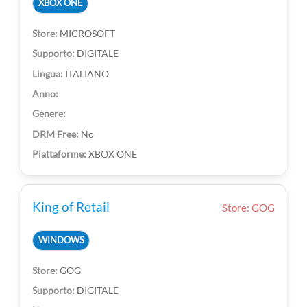
XBOX ONE
MICROSOFT
DIGITALE
ITALIANO
No
XBOX ONE
King of Retail
Store: GOG
WINDOWS
GOG
DIGITALE