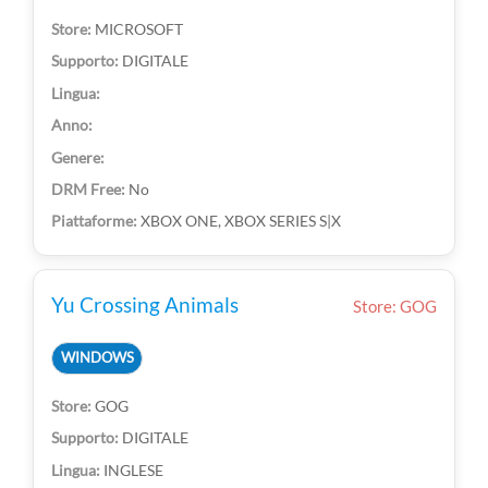
MICROSOFT
DIGITALE
No
XBOX ONE, XBOX SERIES S|X
Yu Crossing Animals
Store: GOG
WINDOWS
GOG
DIGITALE
INGLESE