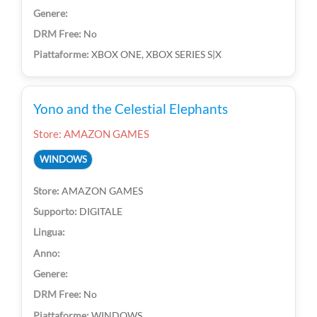
No
XBOX ONE, XBOX SERIES S|X
Yono and the Celestial Elephants
Store: AMAZON GAMES
WINDOWS
AMAZON GAMES
DIGITALE
No
WINDOWS