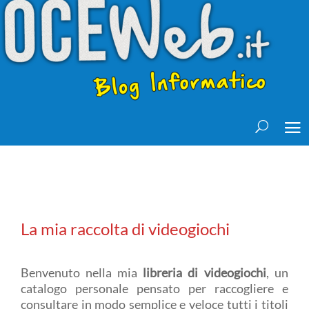
La mia raccolta di videogiochi
Benvenuto nella mia
libreria di videogiochi
, un
catalogo personale pensato per raccogliere e
consultare in modo semplice e veloce tutti i titoli