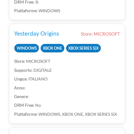
Sì
WINDOWS
Yesterday Origins
Store: MICROSOFT
WINDOWS
XBOX ONE
XBOX SERIES S|X
MICROSOFT
DIGITALE
ITALIANO
No
WINDOWS, XBOX ONE, XBOX SERIES S|X