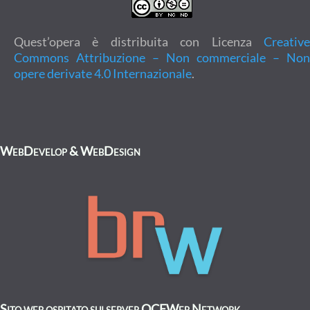
Quest’opera è distribuita con Licenza
Creative
Commons Attribuzione – Non commerciale – Non
opere derivate 4.0 Internazionale
.
WebDevelop & WebDesign
Sito web ospitato sui server OCEWeb Network.