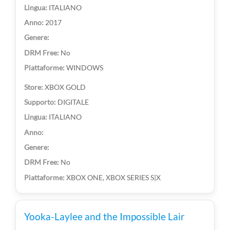
ITALIANO
2017
No
WINDOWS
XBOX GOLD
DIGITALE
ITALIANO
No
XBOX ONE, XBOX SERIES S|X
Yooka-Laylee and the Impossible Lair