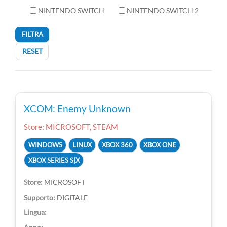
NINTENDO SWITCH
NINTENDO SWITCH 2
FILTRA
RESET
XCOM: Enemy Unknown
Store: MICROSOFT, STEAM
WINDOWS
LINUX
XBOX 360
XBOX ONE
XBOX SERIES S|X
MICROSOFT
DIGITALE