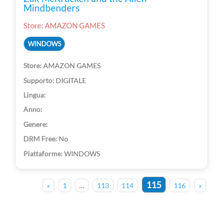
Mindbenders
Store: AMAZON GAMES
WINDOWS
AMAZON GAMES
DIGITALE
No
WINDOWS
115
«
1
…
113
114
116
»