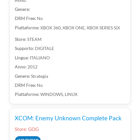
No
XBOX 360, XBOX ONE, XBOX SERIES S|X
STEAM
DIGITALE
ITALIANO
2012
Strategia
No
WINDOWS, LINUX
XCOM: Enemy Unknown Complete Pack
Store: GOG