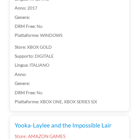
2017
No
WINDOWS
XBOX GOLD
DIGITALE
ITALIANO
No
XBOX ONE, XBOX SERIES S|X
Yooka-Laylee and the Impossible Lair
Store: AMAZON GAMES