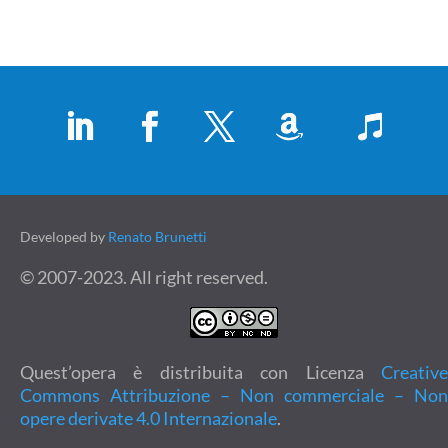
Developed by
Renato Brunetti
© 2007-2023. All right reserved.
Quest’opera è distribuita con Licenza
Creative
Commons Attribuzione – Non commerciale – Non
opere derivate 4.0 Internazionale
.