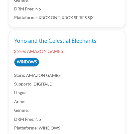
No
XBOX ONE, XBOX SERIES S|X
Yono and the Celestial Elephants
Store: AMAZON GAMES
WINDOWS
AMAZON GAMES
DIGITALE
No
WINDOWS