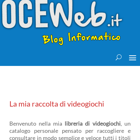
La mia raccolta di videogiochi
Benvenuto nella mia
libreria di videogiochi
, un
catalogo personale pensato per raccogliere e
consultare in modo semplice e veloce tutti i titoli