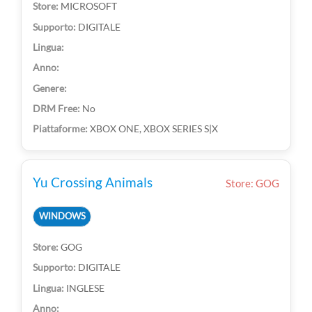
MICROSOFT
DIGITALE
No
XBOX ONE, XBOX SERIES S|X
Yu Crossing Animals
Store: GOG
WINDOWS
GOG
DIGITALE
INGLESE