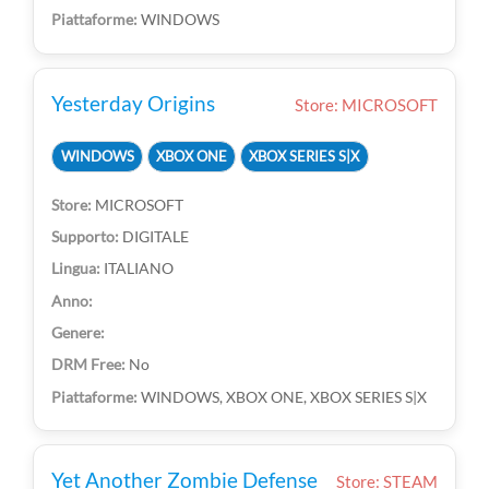
WINDOWS
Yesterday Origins
Store: MICROSOFT
WINDOWS
XBOX ONE
XBOX SERIES S|X
MICROSOFT
DIGITALE
ITALIANO
No
WINDOWS, XBOX ONE, XBOX SERIES S|X
Yet Another Zombie Defense
Store: STEAM