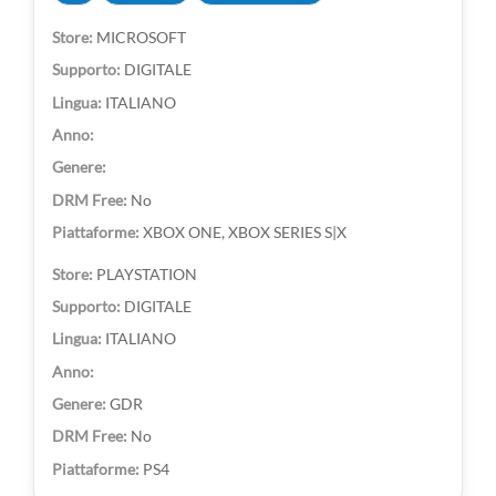
MICROSOFT
DIGITALE
ITALIANO
No
XBOX ONE, XBOX SERIES S|X
PLAYSTATION
DIGITALE
ITALIANO
GDR
No
PS4