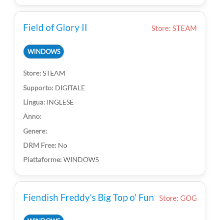
Field of Glory II
Store: STEAM
WINDOWS
STEAM
DIGITALE
INGLESE
No
WINDOWS
Fiendish Freddy's Big Top o' Fun
Store: GOG