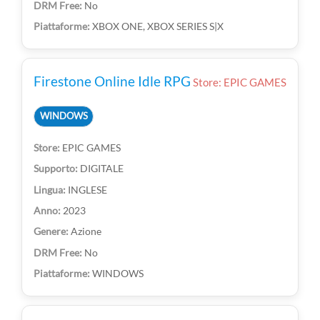
No
XBOX ONE, XBOX SERIES S|X
Firestone Online Idle RPG
Store: EPIC GAMES
WINDOWS
EPIC GAMES
DIGITALE
INGLESE
2023
Azione
No
WINDOWS