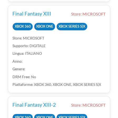
Final Fantasy XIII
Store: MICROSOFT
XBOX 360
XBOX ONE
XBOX SERIES S|X
MICROSOFT
DIGITALE
ITALIANO
No
XBOX 360, XBOX ONE, XBOX SERIES S|X
Final Fantasy XIII-2
Store: MICROSOFT
XBOX 360
XBOX ONE
XBOX SERIES S|X