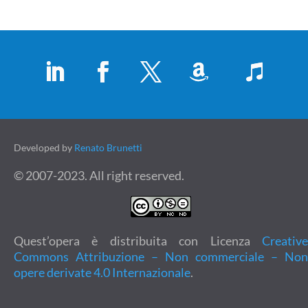
Developed by
Renato Brunetti
© 2007-2023. All right reserved.
Quest’opera è distribuita con Licenza
Creative
Commons Attribuzione – Non commerciale – Non
opere derivate 4.0 Internazionale
.