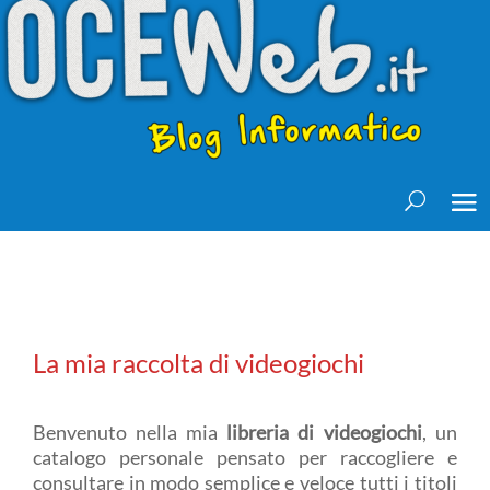
La mia raccolta di videogiochi
Benvenuto nella mia
libreria di videogiochi
, un
catalogo personale pensato per raccogliere e
consultare in modo semplice e veloce tutti i titoli