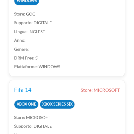
WINDOWS
GOG
DIGITALE
INGLESE
Sì
WINDOWS
Fifa 14
Store: MICROSOFT
XBOX ONE
XBOX SERIES S|X
MICROSOFT
DIGITALE