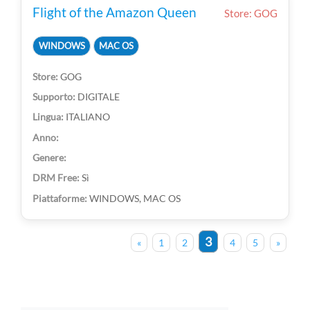
Flight of the Amazon Queen
Store: GOG
WINDOWS
MAC OS
GOG
DIGITALE
ITALIANO
Sì
WINDOWS, MAC OS
3
«
1
2
4
5
»