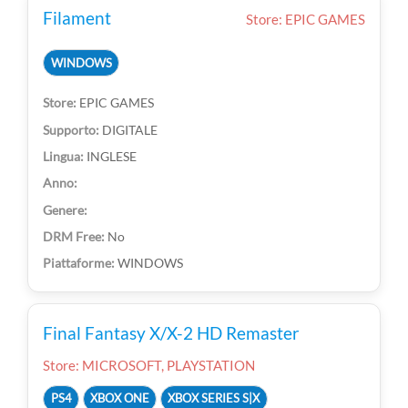
Filament
Store: EPIC GAMES
WINDOWS
EPIC GAMES
DIGITALE
INGLESE
No
WINDOWS
Final Fantasy X/X-2 HD Remaster
Store: MICROSOFT, PLAYSTATION
PS4
XBOX ONE
XBOX SERIES S|X