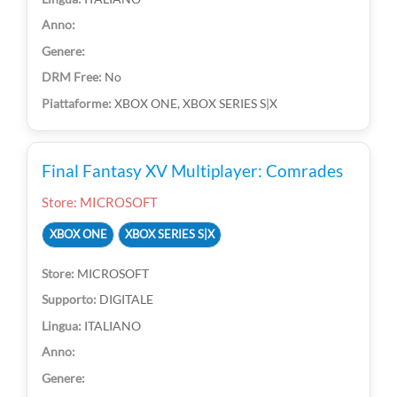
No
XBOX ONE, XBOX SERIES S|X
Final Fantasy XV Multiplayer: Comrades
Store: MICROSOFT
XBOX ONE
XBOX SERIES S|X
MICROSOFT
DIGITALE
ITALIANO