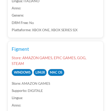
ITALIANO
No
XBOX ONE, XBOX SERIES S|X
Figment
Store: AMAZON GAMES, EPIC GAMES, GOG,
STEAM
WINDOWS
LINUX
MAC OS
AMAZON GAMES
DIGITALE