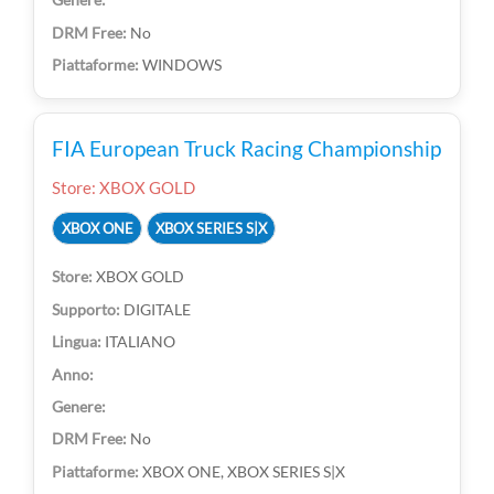
No
WINDOWS
FIA European Truck Racing Championship
Store: XBOX GOLD
XBOX ONE
XBOX SERIES S|X
XBOX GOLD
DIGITALE
ITALIANO
No
XBOX ONE, XBOX SERIES S|X