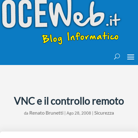
VNC e il controllo remoto
Renato Brunetti
Sicurezza
da
|
Ago 28, 2008
|