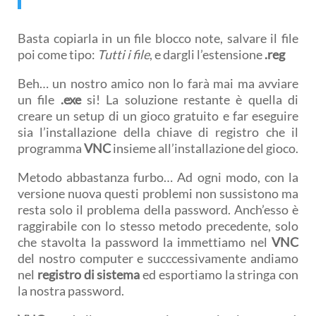
Basta copiarla in un file blocco note, salvare il file
poi come tipo:
Tutti i file
, e dargli l’estensione
.reg
Beh… un nostro amico non lo farà mai ma avviare
un file
.exe
si! La soluzione restante è quella di
creare un setup di un gioco gratuito e far eseguire
sia l’installazione della chiave di registro che il
programma
VNC
insieme all’installazione del gioco.
Metodo abbastanza furbo… Ad ogni modo, con la
versione nuova questi problemi non sussistono ma
resta solo il problema della password. Anch’esso è
raggirabile con lo stesso metodo precedente, solo
che stavolta la password la immettiamo nel
VNC
del nostro computer e succcessivamente andiamo
nel
registro di sistema
ed esportiamo la stringa con
la nostra password.