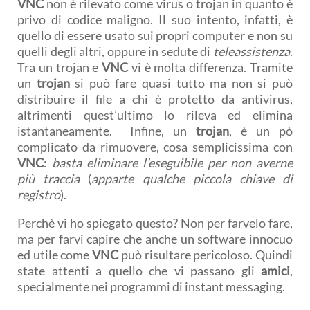
VNC
non è rilevato come virus o trojan in quanto è
privo di codice maligno. Il suo intento, infatti, è
quello di essere usato sui propri computer e non su
quelli degli altri, oppure in sedute di
teleassistenza
.
Tra un trojan e
VNC
vi è molta differenza. Tramite
un
trojan
si può fare quasi tutto ma non si può
distribuire il file a chi è protetto da antivirus,
altrimenti quest’ultimo lo rileva ed elimina
istantaneamente. Infine, un
trojan
, è un pò
complicato da rimuovere, cosa semplicissima con
VNC
:
basta eliminare l’eseguibile per non averne
più traccia
(
apparte qualche piccola chiave di
registro
).
Perchè vi ho spiegato questo? Non per farvelo fare,
ma per farvi capire che anche un software innocuo
ed utile come
VNC
può risultare pericoloso. Quindi
state attenti a quello che vi passano gli
amici
,
specialmente nei programmi di instant messaging.