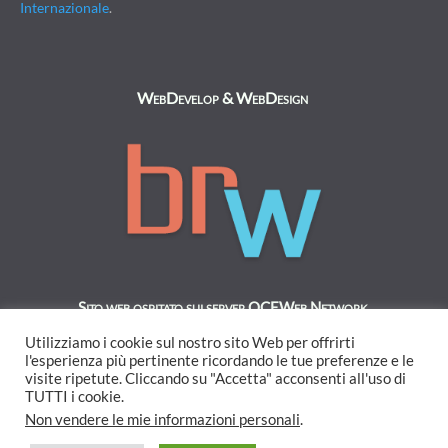
Internazionale
.
WebDevelop & WebDesign
Sito web ospitato sui server OCEWeb Network.
Utilizziamo i cookie sul nostro sito Web per offrirti
l'esperienza più pertinente ricordando le tue preferenze e le
visite ripetute. Cliccando su "Accetta" acconsenti all'uso di
TUTTI i cookie.
Non vendere le mie informazioni personali
.