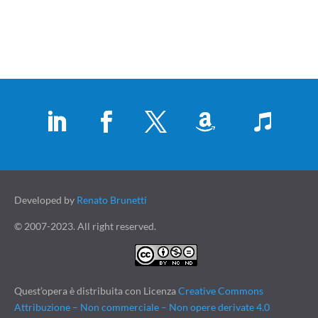
Developed by
Renato Brunetti
© 2007-2023. All right reserved.
Quest’opera è distribuita con Licenza
Creative Commons
Attribuzione – Non commerciale – Non opere derivate 4.0