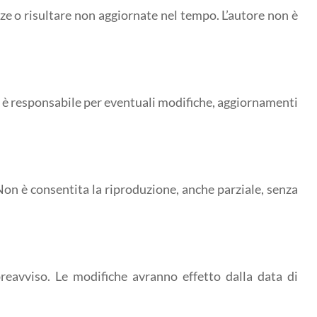
zze o risultare non aggiornate nel tempo. L’autore non è
non è responsabile per eventuali modifiche, aggiornamenti
 Non è consentita la riproduzione, anche parziale, senza
preavviso. Le modifiche avranno effetto dalla data di