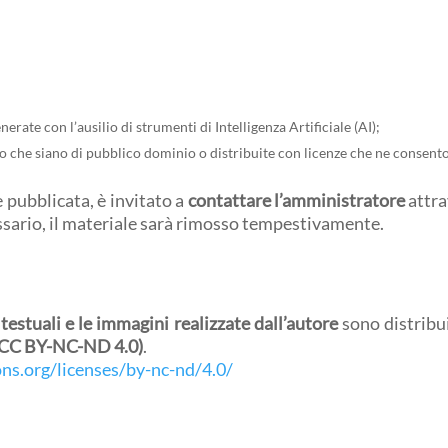
rate con l’ausilio di strumenti di Intelligenza Artificiale (AI);
o che siano di pubblico dominio o distribuite con licenze che ne consento
 pubblicata, è invitato a
contattare l’amministratore
attra
essario, il materiale sarà rimosso tempestivamente.
 testuali e le immagini realizzate dall’autore
sono distribu
 (CC BY-NC-ND 4.0)
.
ns.org/licenses/by-nc-nd/4.0/