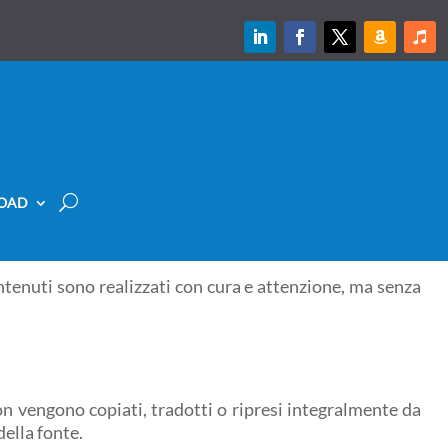
OAD
ontenuti sono realizzati con cura e attenzione, ma senza
Non vengono copiati, tradotti o ripresi integralmente da
ella fonte.