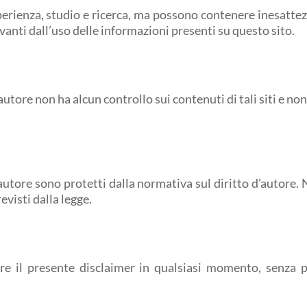
sperienza, studio e ricerca, ma possono contenere inesatte
ivanti dall’uso delle informazioni presenti su questo sito.
’autore non ha alcun controllo sui contenuti di tali siti e 
l’autore sono protetti dalla normativa sul diritto d’autore.
evisti dalla legge.
icare il presente disclaimer in qualsiasi momento, senza 