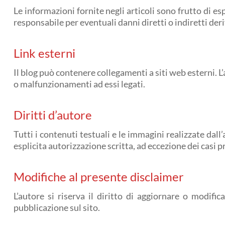
Le informazioni fornite negli articoli sono frutto di e
responsabile per eventuali danni diretti o indiretti der
Link esterni
Il blog può contenere collegamenti a siti web esterni. L
o malfunzionamenti ad essi legati.
Diritti d’autore
Tutti i contenuti testuali e le immagini realizzate dal
esplicita autorizzazione scritta, ad eccezione dei casi pr
Modifiche al presente disclaimer
L’autore si riserva il diritto di aggiornare o modif
pubblicazione sul sito.