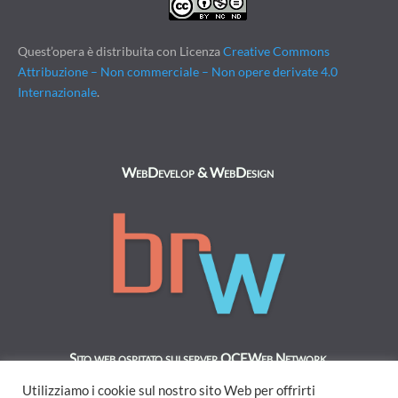
Quest’opera è distribuita con Licenza
Creative Commons
Attribuzione – Non commerciale – Non opere derivate 4.0
Internazionale
.
WebDevelop & WebDesign
Sito web ospitato sui server OCEWeb Network.
Utilizziamo i cookie sul nostro sito Web per offrirti