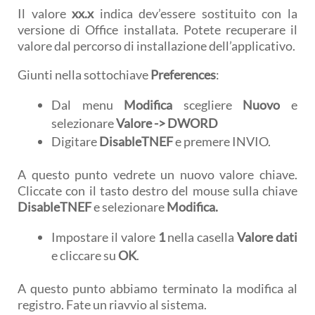
Il valore
xx.x
indica dev’essere sostituito con la
versione di Office installata. Potete recuperare il
valore dal percorso di installazione dell’applicativo.
Giunti nella sottochiave
Preferences
:
Dal menu
Modifica
scegliere
Nuovo
e
selezionare
Valore -> DWORD
Digitare
DisableTNEF
e premere INVIO.
A questo punto vedrete un nuovo valore chiave.
Cliccate con il tasto destro del mouse sulla chiave
DisableTNEF
e selezionare
Modifica.
Impostare il valore
1
nella casella
Valore dati
e cliccare su
OK
.
A questo punto abbiamo terminato la modifica al
registro. Fate un riavvio al sistema.