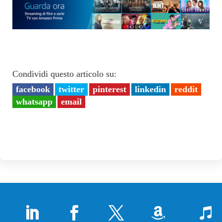
Condividi questo articolo su:
facebook
twitter
pinterest
linkedin
reddit
whatsapp
email