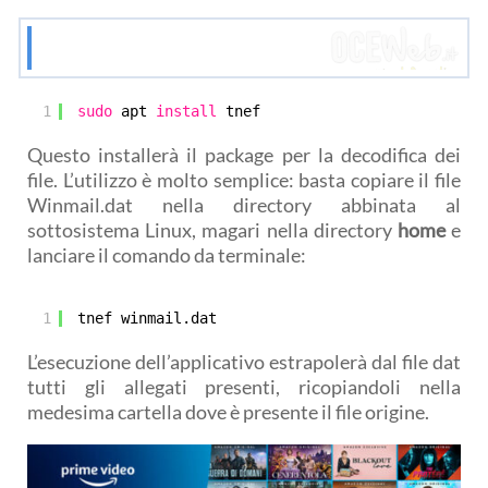
1
sudo
apt 
install
tnef
Questo installerà il package per la decodifica dei
file. L’utilizzo è molto semplice: basta copiare il file
Winmail.dat nella directory abbinata al
sottosistema Linux, magari nella directory
home
e
lanciare il comando da terminale:
1
tnef winmail.dat
L’esecuzione dell’applicativo estrapolerà dal file dat
tutti gli allegati presenti, ricopiandoli nella
medesima cartella dove è presente il file origine.