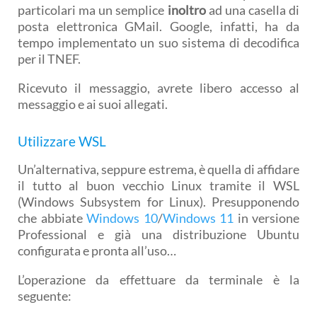
particolari ma un semplice
inoltro
ad una casella di
posta elettronica GMail. Google, infatti, ha da
tempo implementato un suo sistema di decodifica
per il TNEF.
Ricevuto il messaggio, avrete libero accesso al
messaggio e ai suoi allegati.
Utilizzare WSL
Un’alternativa, seppure estrema, è quella di affidare
il tutto al buon vecchio Linux tramite il WSL
(Windows Subsystem for Linux). Presupponendo
che abbiate
Windows 10
/
Windows 11
in versione
Professional e già una distribuzione Ubuntu
configurata e pronta all’uso…
L’operazione da effettuare da terminale è la
seguente: