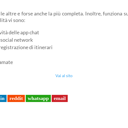
le altre e forse anche la più completa. Inoltre, funziona s
lità vi sono:
vità delle app chat
 social network
egistrazione di itinerari
iamate
Vai al sito
din
reddit
whatsapp
email