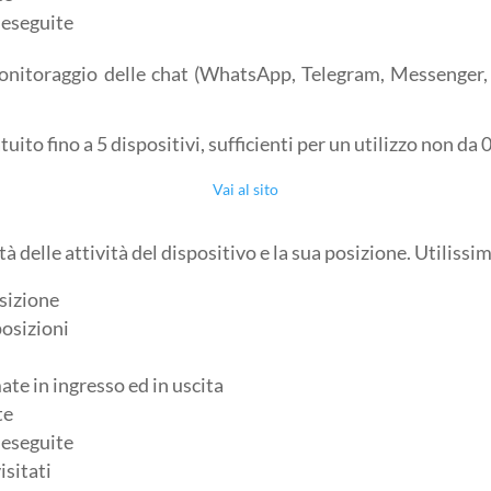
 eseguite
itoraggio delle chat (WhatsApp, Telegram, Messenger, et
ito fino a 5 dispositivi, sufficienti per un utilizzo non da 
Vai al sito
 delle attività del dispositivo e la sua posizione. Utilissim
osizione
posizioni
ate in ingresso ed in uscita
te
 eseguite
isitati