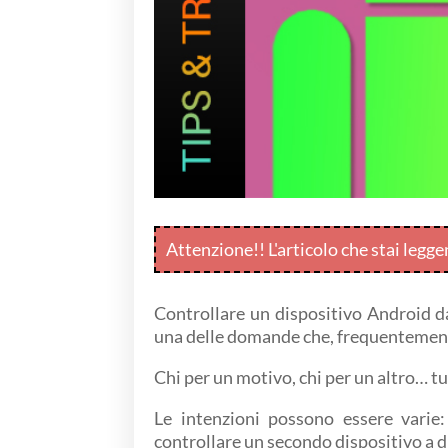
Attenzione!! L'articolo che stai legg
Controllare un dispositivo Android d
una delle domande che, frequentemente,
Chi per un motivo, chi per un altro… tu
Le intenzioni possono essere varie:
controllare un secondo dispositivo a di