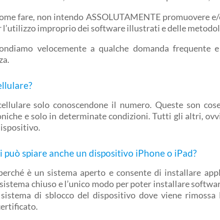
ò come fare, non intendo ASSOLUTAMENTE promuovere e/o i
’utilizzo improprio dei software illustrati e delle metodolo
spondiamo velocemente a qualche domanda frequente e
za.
llulare?
cellulare solo conoscendone il numero. Queste son cose
niche e solo in determinate condizioni. Tutti gli altri, o
dispositivo.
 si può spiare anche un dispositivo iPhone o iPad?
perché è un sistema aperto e consente di installare appli
sistema chiuso e l’unico modo per poter installare software
n sistema di sblocco del dispositivo dove viene rimossa
ertificato.