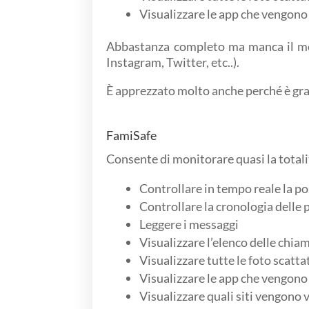
Visualizzare le app che vengono
Abbastanza completo ma manca il mon
Instagram, Twitter, etc..).
È apprezzato molto anche perché è gratu
FamiSafe
Consente di monitorare quasi la totalità
Controllare in tempo reale la p
Controllare la cronologia delle 
Leggere i messaggi
Visualizzare l’elenco delle chiam
Visualizzare tutte le foto scatta
Visualizzare le app che vengono
Visualizzare quali siti vengono v