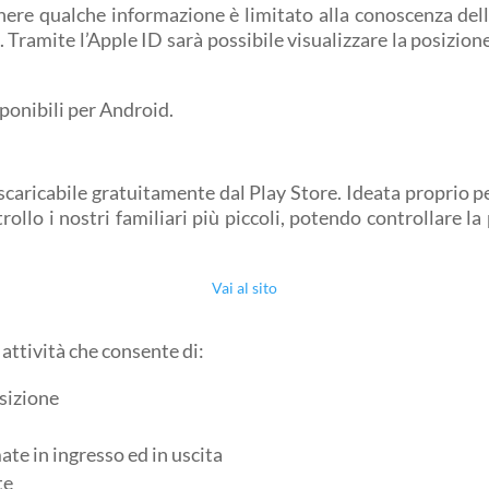
nere qualche informazione è limitato alla conoscenza dell’
Tramite l’Apple ID sarà possibile visualizzare la posizione d
sponibili per Android.
 scaricabile gratuitamente dal Play Store. Ideata proprio pe
ollo i nostri familiari più piccoli, potendo controllare la
Vai al sito
 attività che consente di:
osizione
ate in ingresso ed in uscita
te