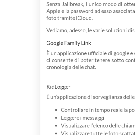
Senza Jailbreak, l’unico modo di otte
Apple e la password ad esso associata. 
foto tramite iCloud.
Vediamo, adesso, le varie soluzioni di
Google Family Link
È un’applicazione ufficiale di google e
ci consente di poter tenere sotto contr
cronologia delle chat.
KidLogger
È un’applicazione di sorveglianza delle
Controllare in tempo reale la p
Leggere i messaggi
Visualizzare l’elenco delle chiam
Visualizzare tutte le foto scatta