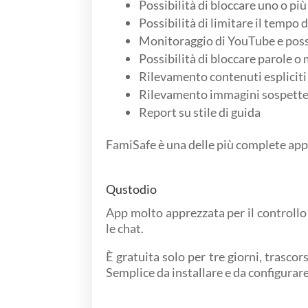
Possibilità di bloccare uno o più
Possibilità di limitare il tempo 
Monitoraggio di YouTube e possib
Possibilità di bloccare parole o 
Rilevamento contenuti espliciti
Rilevamento immagini sospett
Report su stile di guida
FamiSafe è una delle più complete app 
Qustodio
App molto apprezzata per il controllo 
le chat.
È gratuita solo per tre giorni, trasco
Semplice da installare e da configurare