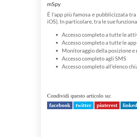
mSpy
È l’app più famosa e pubblicizzata tra 
iOS). In particolare, tra le sue funziona
Accesso completo a tutte le atti
Accesso completo a tutte le app
Monitoraggio della posizione e r
Accesso completo agli SMS
Accesso completo all’elenco ch
Condividi questo articolo su:
facebook
twitter
pinterest
linke