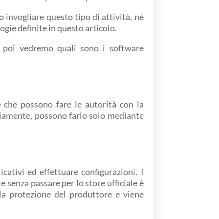
nvogliare questo tipo di attività, né
gie definite in questo articolo.
 poi vedremo quali sono i software
 che possono fare le autorità con la
vviamente, possono farlo solo mediante
cativi ed effettuare configurazioni. I
 senza passare per lo store ufficiale è
 la protezione del produttore e viene