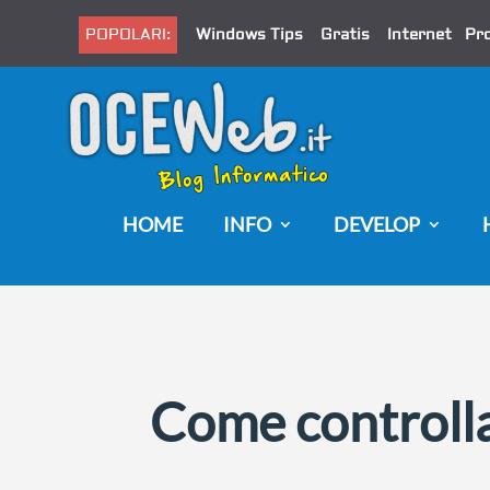
POPOLARI:
Windows Tips
Gratis
Internet
Pr
HOME
INFO
DEVELOP
Come controlla