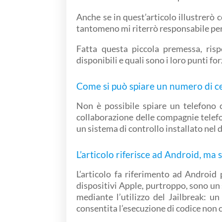
Anche se in quest’articolo illustrer
tantomeno mi riterrò responsabile per l
Fatta questa piccola premessa, ri
disponibili e quali sono i loro punti for
Come si può spiare un numero di ce
Non è possibile spiare un telefono 
collaborazione delle compagnie telefo
un sistema di controllo installato nel 
L’articolo riferisce ad Android, ma
L’articolo fa riferimento ad Android 
dispositivi Apple, purtroppo, sono un 
mediante l’utilizzo del Jailbreak: u
consentita l’esecuzione di codice non c