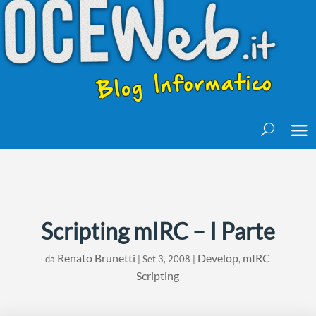
Scripting mIRC – I Parte
Renato Brunetti
Develop
mIRC
da
|
Set 3, 2008
|
,
Scripting