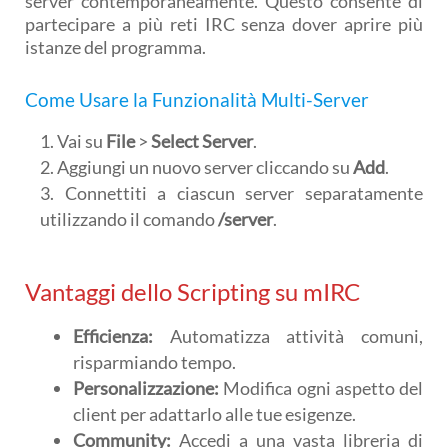
server contemporaneamente. Questo consente di
partecipare a più reti IRC senza dover aprire più
istanze del programma.
Come Usare la Funzionalità Multi-Server
Vai su
File
>
Select Server
.
Aggiungi un nuovo server cliccando su
Add
.
Connettiti a ciascun server separatamente
utilizzando il comando
/server
.
Vantaggi dello Scripting su mIRC
Efficienza:
Automatizza attività comuni,
risparmiando tempo.
Personalizzazione:
Modifica ogni aspetto del
client per adattarlo alle tue esigenze.
Community:
Accedi a una vasta libreria di