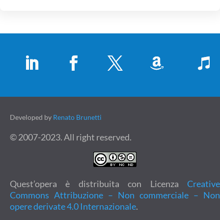
Developed by
Renato Brunetti
© 2007-2023. All right reserved.
Quest’opera è distribuita con Licenza
Creative
Commons Attribuzione – Non commerciale – Non
opere derivate 4.0 Internazionale
.