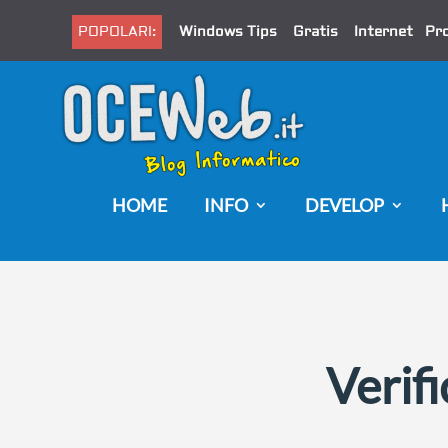
POPOLARI:
Windows Tips
Gratis
Internet
Pr
HOME
INFO
DEVELOP
Verifi