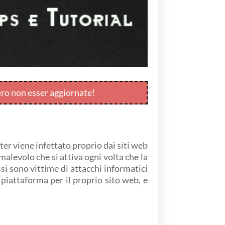
ero non esser aggiornate!
er viene infettato proprio dai siti web
alevolo che si attiva ogni volta che la
si sono vittime di attacchi informatici
iattaforma per il proprio sito web, e