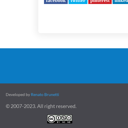
facebook
twitter
pinterest
linke
Developed by
Renato Brunetti
© 2007-2023. All right reserved.