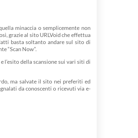
o quella minaccia o semplicemente non
ì, grazie al sito URLVoid che effettua
fatti basta soltanto andare sul sito di
ante “Scan Now”.
’esito della scansione sui vari siti di
do, ma salvate il sito nei preferiti ed
gnalati da conoscenti o ricevuti via e-