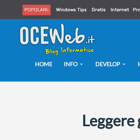
POPOLARI:
Windows Tips
Gratis
Internet
Pr
HOME
INFO
DEVELOP
Leggere g