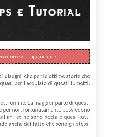
ero non esser aggiornate!
i disegni che per le ottime storie che
asi per l’acquisto di questi fumetti.
etti online. La maggior parte di questi
e per noi.. fortunatamente possiedono
italiani ce ne sono pochi e quasi tutti
nde anche dal fatto che sono gli stessi