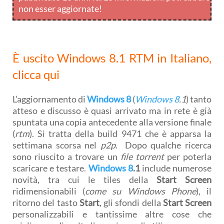
non esser aggiornate!
È uscito
Windows 8
.1 RTM in Italiano,
clicca qui
L’aggiornamento di
Windows 8
(
Windows 8
.1
) tanto
atteso e discusso è quasi arrivato ma in rete è già
spuntata una copia antecedente alla versione finale
(
rtm
). Si tratta della build 9471 che è apparsa la
settimana scorsa nel
p2p
. Dopo qualche ricerca
sono riuscito a trovare un
file torrent
per poterla
scaricare e testare.
Windows 8
.1
include numerose
novità, tra cui le tiles della
Start Screen
ridimensionabili (
come su Windows Phone
), il
ritorno del tasto
Start
, gli sfondi della
Start Screen
personalizzabili e tantissime altre cose che