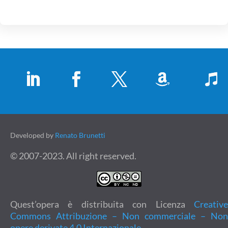
Developed by
Renato Brunetti
© 2007-2023. All right reserved.
Quest’opera è distribuita con Licenza
Creative
Commons Attribuzione – Non commerciale – Non
opere derivate 4.0 Internazionale
.