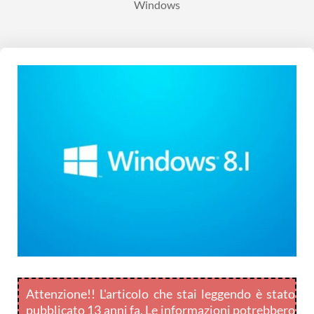
Windows
Attenzione!! L'articolo che stai leggendo è stato
pubblicato 13 anni fa. Le informazioni potrebbero