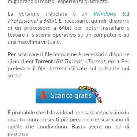
migliorano di molto l’esperienza di utilizzo.
La versione trapelata è un
Windows 8
.1
Professional a 64bit
. È necessario, quindi, disporre
di un processore a 64bit per poter installare e
testare il sistema operativo su un computer o su
una macchina virtuale.
Per scaricare il file immagine è necessario disporre
di un client
Torrent
(
Bit Torrent, uTorrent, etc..
). Per
prelevare il file
.torrent
cliccate sul pulsante qui
sotto:
È probabile che il download non sarà velocissimo in
quanto sono presenti più persone che scaricano di
quelle che condividono. Basta avere un po’ di
pazienza