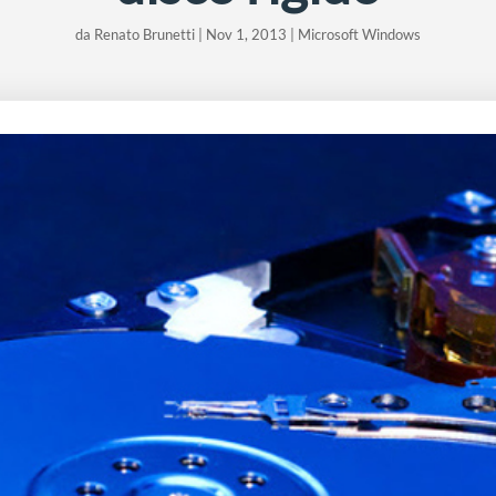
da
Renato Brunetti
|
Nov 1, 2013
|
Microsoft Windows