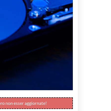
ero non esser aggiornate!