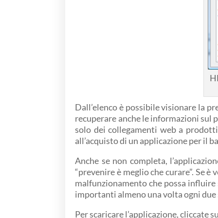
HD
Dall’elenco è possibile visionare la pr
recuperare anche le informazioni sul pr
solo dei collegamenti web a prodotti 
all’acquisto di un applicazione per il b
Anche se non completa, l’applicazione
“prevenire è meglio che curare”. Se è ver
malfunzionamento che possa influire su
importanti almeno una volta ogni due 
Per scaricare l’applicazione, cliccate s