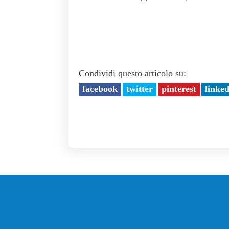
Condividi questo articolo su:
facebook
twitter
pinterest
linke