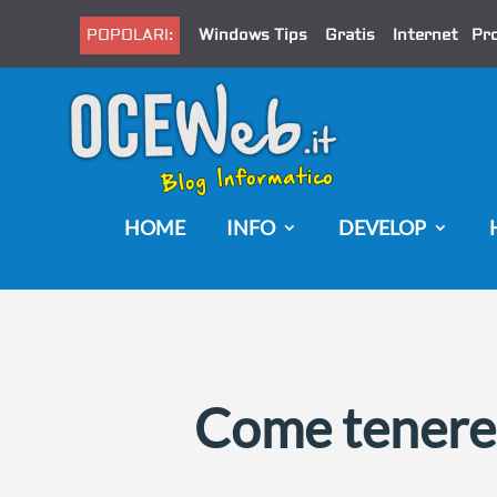
POPOLARI:
Windows Tips
Gratis
Internet
Pr
HOME
INFO
DEVELOP
Come tenere s