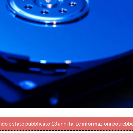
endo è stato pubblicato 13 anni fa. Le informazioni potrebb