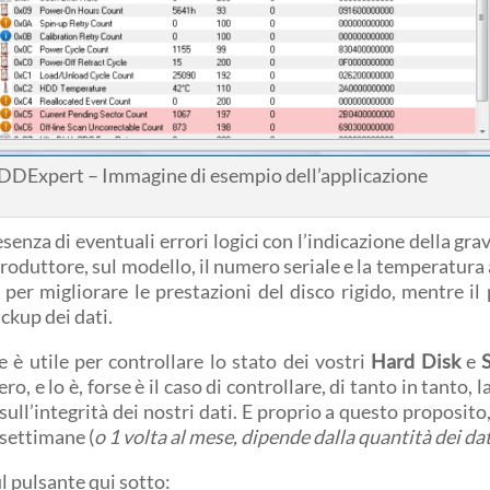
DExpert – Immagine di esempio dell’applicazione
esenza di eventuali errori logici con l’indicazione della gra
oduttore, sul modello, il numero seriale e la temperatura a
per migliorare le prestazioni del disco rigido, mentre il 
ackup dei dati.
 è utile per controllare lo stato dei vostri
Hard Disk
e
o, e lo è, forse è il caso di controllare, di tanto in tanto, 
ll’integrità dei nostri dati. E proprio a questo proposito, 
settimane (
o 1 volta al mese, dipende dalla quantità dei d
ul pulsante qui sotto: