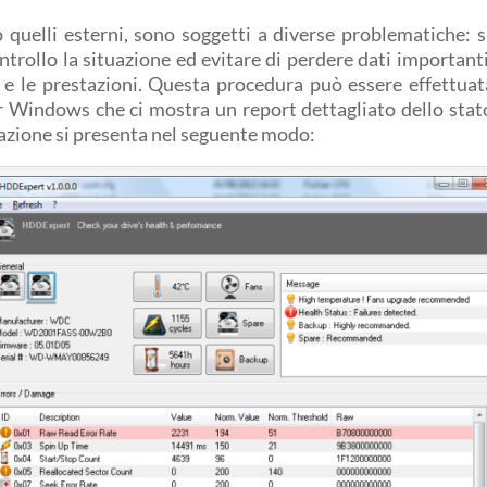
 quelli esterni, sono soggetti a diverse problematiche: s
ntrollo la situazione ed evitare di perdere dati important
o e le prestazioni. Questa procedura può essere effettu
r Windows che ci mostra un report dettagliato dello stato 
cazione si presenta nel seguente modo: