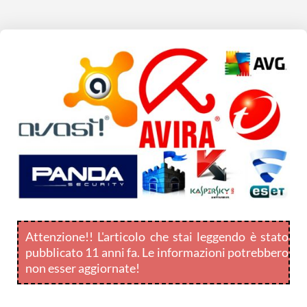
Attenzione!! L'articolo che stai leggendo è stato
pubblicato 11 anni fa. Le informazioni potrebbero
non esser aggiornate!