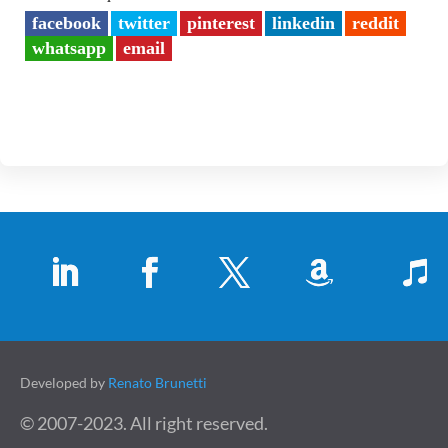
facebook
twitter
pinterest
linkedin
reddit
whatsapp
email
Developed by
Renato Brunetti
© 2007-2023. All right reserved.