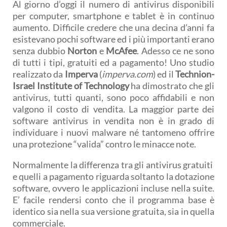
Al giorno d’oggi il numero di antivirus disponibili
per computer, smartphone e tablet è in continuo
aumento. Difficile credere che una decina d’anni fa
esistevano pochi software ed i più importanti erano
senza dubbio
Norton
e
McAfee
. Adesso ce ne sono
di tutti i tipi, gratuiti ed a pagamento! Uno studio
realizzato da
Imperva
(
imperva.com
) ed il
Technion-
Israel Institute of Technology
ha dimostrato che gli
antivirus, tutti quanti, sono poco affidabili e non
valgono il costo di vendita. La maggior parte dei
software antivirus in vendita non è in grado di
individuare i nuovi malware né tantomeno offrire
una protezione “valida” contro le minacce note.
Normalmente la differenza tra gli antivirus gratuiti
e quelli a pagamento riguarda soltanto la dotazione
software, ovvero le applicazioni incluse nella suite.
E’ facile rendersi conto che il programma base è
identico sia nella sua versione gratuita, sia in quella
commerciale.