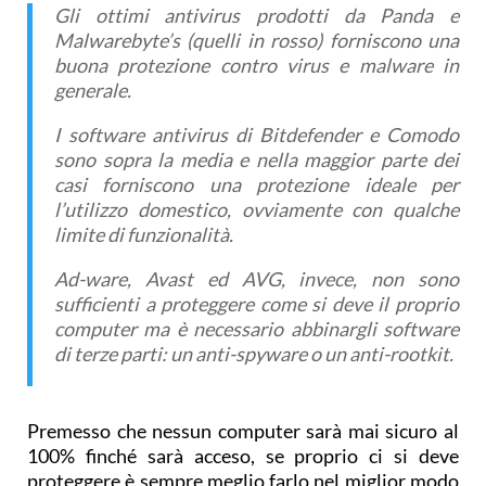
Gli ottimi antivirus prodotti da Panda e
Malwarebyte’s (quelli in rosso) forniscono una
buona protezione contro virus e malware in
generale.
I software antivirus di Bitdefender e Comodo
sono sopra la media e nella maggior parte dei
casi forniscono una protezione ideale per
l’utilizzo domestico, ovviamente con qualche
limite di funzionalità.
Ad-ware, Avast ed AVG, invece, non sono
sufficienti a proteggere come si deve il proprio
computer ma è necessario abbinargli software
di terze parti: un anti-spyware o un anti-rootkit.
Premesso che nessun computer sarà mai sicuro al
100% finché sarà acceso, se proprio ci si deve
proteggere è sempre meglio farlo nel miglior modo