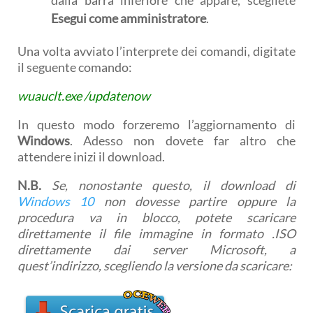
dalla barra inferiore che appare, scegliete
Esegui come amministratore
.
Una volta avviato l’interprete dei comandi, digitate
il seguente comando:
wuauclt.exe /updatenow
In questo modo forzeremo l’aggiornamento di
Windows
. Adesso non dovete far altro che
attendere inizi il download.
N.B.
Se, nonostante questo, il download di
Windows 10
non dovesse partire oppure la
procedura va in blocco, potete scaricare
direttamente il file immagine in formato .ISO
direttamente dai server Microsoft, a
quest’indirizzo, scegliendo la versione da scaricare: