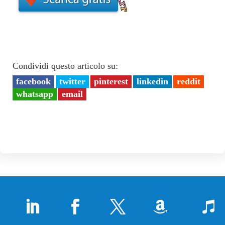
Condividi questo articolo su:
facebook
twitter
pinterest
linkedin
reddit
whatsapp
email