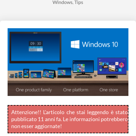
Windows
Tips
,
Attenzione!! L'articolo che stai leggendo è stato
pubblicato 11 anni fa. Le informazioni potrebbero
non esser aggiornate!