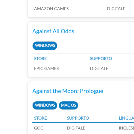
AMAZON GAMES
DIGITALE
Against All Odds
WINDOWS
STORE
SUPPORTO
EPIC GAMES
DIGITALE
Against the Moon: Prologue
WINDOWS
MAC OS
STORE
SUPPORTO
LINGU
GOG
DIGITALE
INGLES