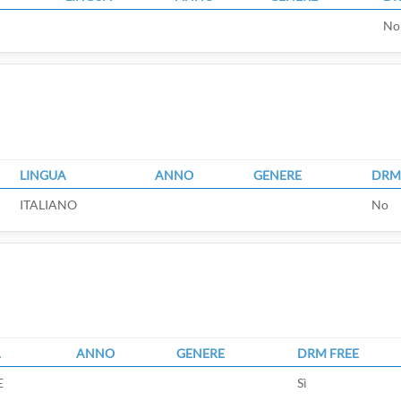
No
LINGUA
ANNO
GENERE
DRM
ITALIANO
No
A
ANNO
GENERE
DRM FREE
E
Sì