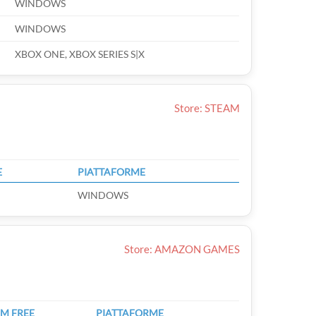
WINDOWS
WINDOWS
XBOX ONE, XBOX SERIES S|X
Store: STEAM
E
PIATTAFORME
WINDOWS
Store: AMAZON GAMES
M FREE
PIATTAFORME