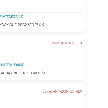
PIATTAFORME
XBOX ONE, XBOX SERIES S|X
Store: XBOX GOLD
PIATTAFORME
XBOX ONE, XBOX SERIES S|X
Store: AMAZON GAMES