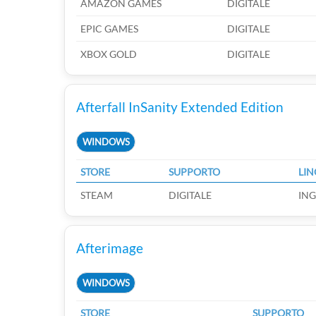
AMAZON GAMES
DIGITALE
EPIC GAMES
DIGITALE
XBOX GOLD
DIGITALE
Afterfall InSanity Extended Edition
WINDOWS
STORE
SUPPORTO
LI
STEAM
DIGITALE
ING
Afterimage
WINDOWS
STORE
SUPPORTO