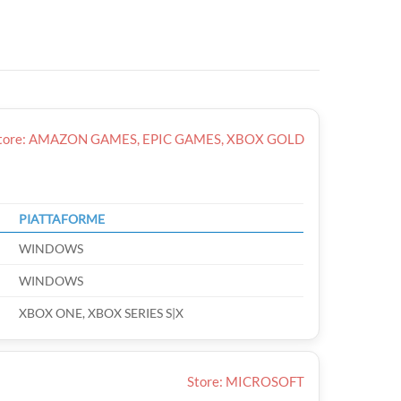
tore: AMAZON GAMES, EPIC GAMES, XBOX GOLD
PIATTAFORME
WINDOWS
WINDOWS
XBOX ONE, XBOX SERIES S|X
Store: MICROSOFT