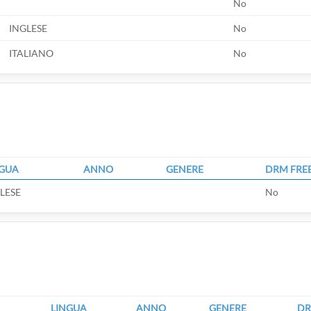
No
INGLESE
No
ITALIANO
No
NGUA
ANNO
GENERE
DRM FRE
LESE
No
LINGUA
ANNO
GENERE
DR