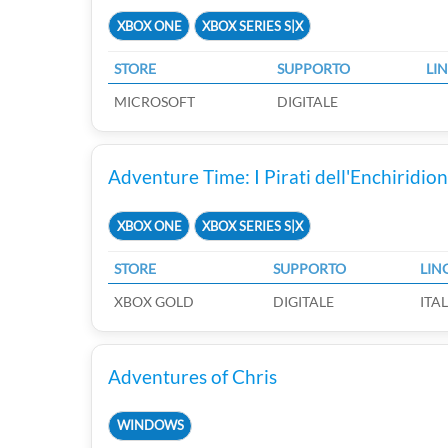
XBOX ONE
XBOX SERIES S|X
STORE
SUPPORTO
LI
MICROSOFT
DIGITALE
Adventure Time: I Pirati dell'Enchiridio
XBOX ONE
XBOX SERIES S|X
STORE
SUPPORTO
LIN
XBOX GOLD
DIGITALE
ITA
Adventures of Chris
WINDOWS