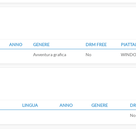
ANNO
GENERE
DRM FREE
PIATT
Avventura grafica
No
WINDOW
LINGUA
ANNO
GENERE
DR
No