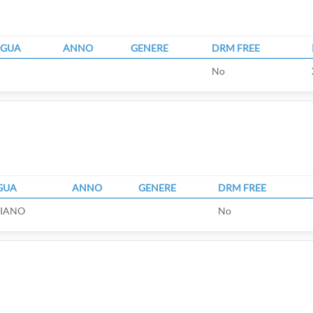
NGUA
ANNO
GENERE
DRM FREE
No
n
GUA
ANNO
GENERE
DRM FREE
LIANO
No