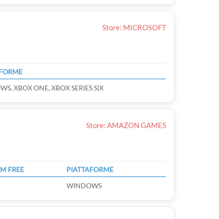
Store: MICROSOFT
AFORME
S, XBOX ONE, XBOX SERIES S|X
Store: AMAZON GAMES
M FREE
PIATTAFORME
WINDOWS