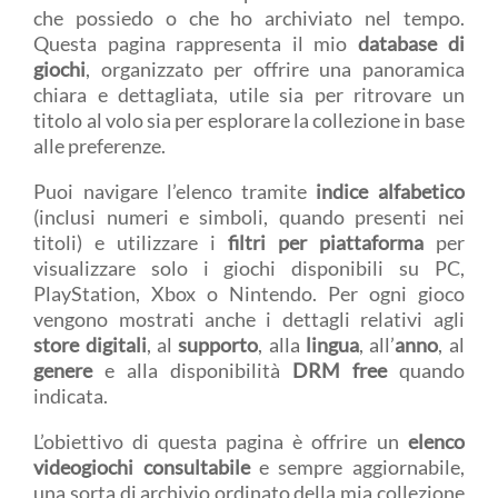
che possiedo o che ho archiviato nel tempo.
Questa pagina rappresenta il mio
database di
giochi
, organizzato per offrire una panoramica
chiara e dettagliata, utile sia per ritrovare un
titolo al volo sia per esplorare la collezione in base
alle preferenze.
Puoi navigare l’elenco tramite
indice alfabetico
(inclusi numeri e simboli, quando presenti nei
titoli) e utilizzare i
filtri per piattaforma
per
visualizzare solo i giochi disponibili su PC,
PlayStation, Xbox o Nintendo. Per ogni gioco
vengono mostrati anche i dettagli relativi agli
store digitali
, al
supporto
, alla
lingua
, all’
anno
, al
genere
e alla disponibilità
DRM free
quando
indicata.
L’obiettivo di questa pagina è offrire un
elenco
videogiochi consultabile
e sempre aggiornabile,
una sorta di archivio ordinato della mia collezione