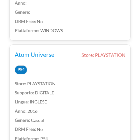
No
WINDOWS
Atom Universe
Store: PLAYSTATION
PS4
PLAYSTATION
DIGITALE
INGLESE
2016
Casual
No
PS4