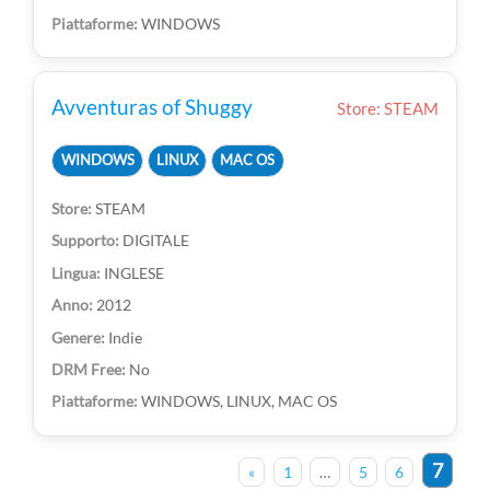
WINDOWS
Avventuras of Shuggy
Store: STEAM
WINDOWS
LINUX
MAC OS
STEAM
DIGITALE
INGLESE
2012
Indie
No
WINDOWS, LINUX, MAC OS
7
«
1
…
5
6