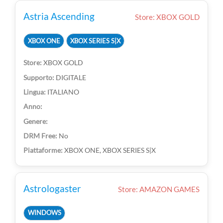
Astria Ascending
Store: XBOX GOLD
XBOX ONE
XBOX SERIES S|X
XBOX GOLD
DIGITALE
ITALIANO
No
XBOX ONE, XBOX SERIES S|X
Astrologaster
Store: AMAZON GAMES
WINDOWS