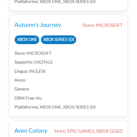
XBOX ONE, XBOX SERIES S|X
Autumn's Journey
Store: MICROSOFT
XBOX ONE
XBOX SERIES S|X
MICROSOFT
DIGITALE
INGLESE
No
XBOX ONE, XBOX SERIES S|X
Aven Colony
Store: EPIC GAMES, XBOX GOLD