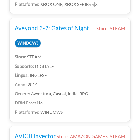
XBOX ONE, XBOX SERIES S|X
Aveyond 3-2: Gates of Night
Store: STEAM
WINDOWS
STEAM
DIGITALE
INGLESE
2014
Avventura, Casual, Indie, RPG
No
WINDOWS
AVICII Invector
Store: AMAZON GAMES, STEAM