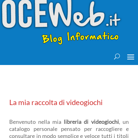
La mia raccolta di videogiochi
Benvenuto nella mia
libreria di videogiochi
, un
catalogo personale pensato per raccogliere e
consultare in modo semplice e veloce tutti i titoli