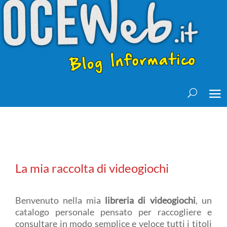
La mia raccolta di videogiochi
Benvenuto nella mia
libreria di videogiochi
, un
catalogo personale pensato per raccogliere e
consultare in modo semplice e veloce tutti i titoli