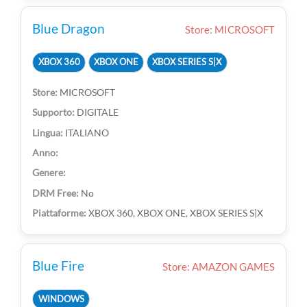
Blue Dragon
Store: MICROSOFT
XBOX 360
XBOX ONE
XBOX SERIES S|X
MICROSOFT
DIGITALE
ITALIANO
No
XBOX 360, XBOX ONE, XBOX SERIES S|X
Blue Fire
Store: AMAZON GAMES
WINDOWS