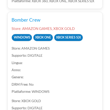
XBOX 360, XBOX ONE, XBOX SERIES S|X
Bomber Crew
Store: AMAZON GAMES, XBOX GOLD
WINDOWS
XBOX ONE
XBOX SERIES S|X
AMAZON GAMES
DIGITALE
No
WINDOWS
XBOX GOLD
DIGITALE