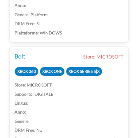
Platform
Sì
WINDOWS
Bolt
Store: MICROSOFT
XBOX 360
XBOX ONE
XBOX SERIES S|X
MICROSOFT
DIGITALE
No