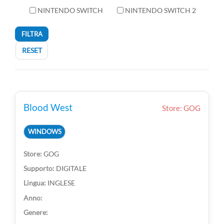
NINTENDO SWITCH
NINTENDO SWITCH 2
FILTRA
RESET
Blood West
Store: GOG
WINDOWS
GOG
DIGITALE
INGLESE