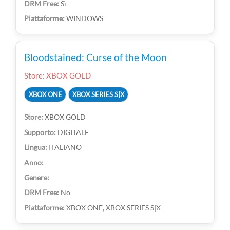
Sì
WINDOWS
Bloodstained: Curse of the Moon
Store: XBOX GOLD
XBOX ONE
XBOX SERIES S|X
XBOX GOLD
DIGITALE
ITALIANO
No
XBOX ONE, XBOX SERIES S|X