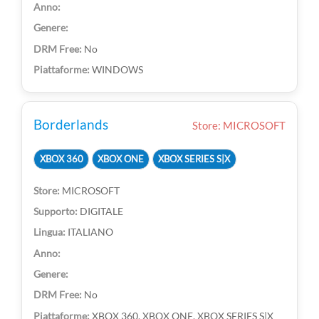
No
WINDOWS
Borderlands
Store: MICROSOFT
XBOX 360
XBOX ONE
XBOX SERIES S|X
MICROSOFT
DIGITALE
ITALIANO
No
XBOX 360, XBOX ONE, XBOX SERIES S|X