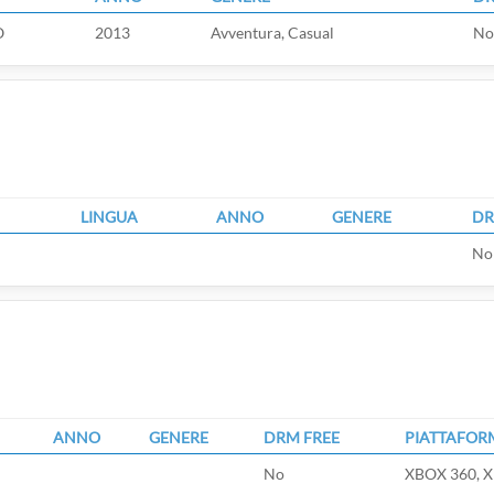
O
2013
Avventura, Casual
No
LINGUA
ANNO
GENERE
DR
No
ANNO
GENERE
DRM FREE
PIATTAFOR
No
XBOX 360, X