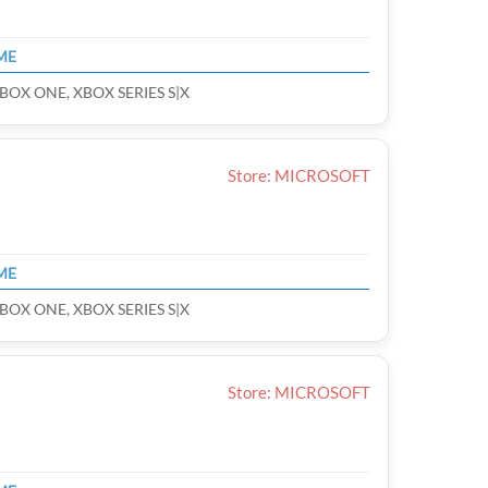
ME
BOX ONE, XBOX SERIES S|X
Store: MICROSOFT
ME
BOX ONE, XBOX SERIES S|X
Store: MICROSOFT