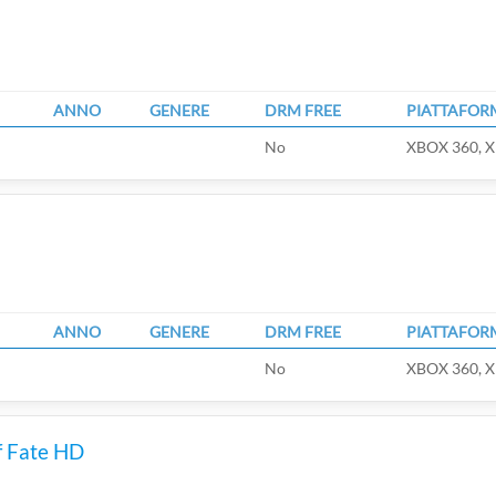
ANNO
GENERE
DRM FREE
PIATTAFOR
No
XBOX 360, X
ANNO
GENERE
DRM FREE
PIATTAFOR
No
XBOX 360, X
f Fate HD