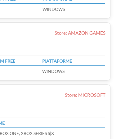
WINDOWS
Store: AMAZON GAMES
M FREE
PIATTAFORME
WINDOWS
Store: MICROSOFT
ME
BOX ONE, XBOX SERIES S|X