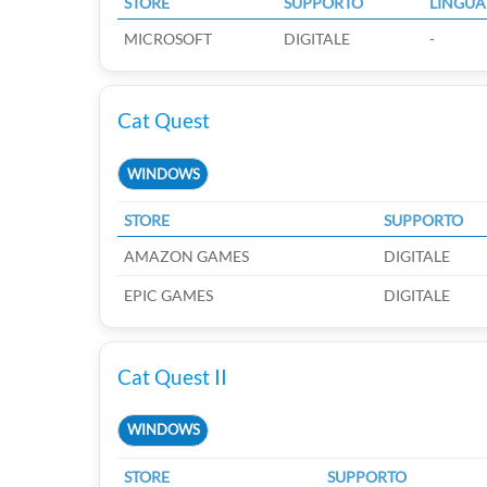
STORE
SUPPORTO
LINGUA
MICROSOFT
DIGITALE
-
Cat Quest
WINDOWS
STORE
SUPPORTO
AMAZON GAMES
DIGITALE
EPIC GAMES
DIGITALE
Cat Quest II
WINDOWS
STORE
SUPPORTO