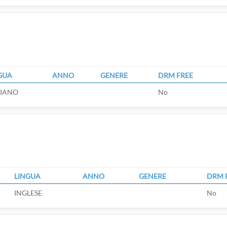
GUA
ANNO
GENERE
DRM FREE
LIANO
No
LINGUA
ANNO
GENERE
DRM 
INGLESE
No