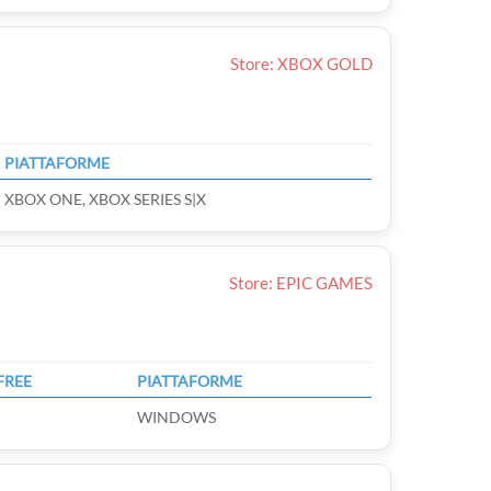
Store: XBOX GOLD
PIATTAFORME
XBOX ONE, XBOX SERIES S|X
Store: EPIC GAMES
FREE
PIATTAFORME
WINDOWS