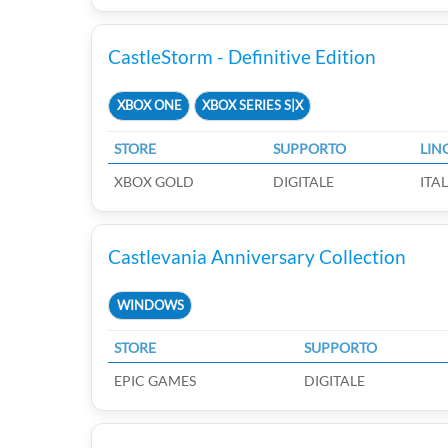
CastleStorm - Definitive Edition
XBOX ONE
XBOX SERIES S|X
STORE
SUPPORTO
LIN
XBOX GOLD
DIGITALE
ITA
Castlevania Anniversary Collection
WINDOWS
STORE
SUPPORTO
EPIC GAMES
DIGITALE