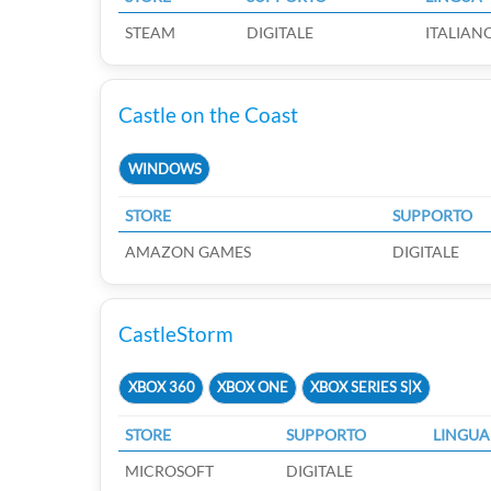
STEAM
DIGITALE
ITALIAN
Castle on the Coast
WINDOWS
STORE
SUPPORTO
AMAZON GAMES
DIGITALE
CastleStorm
XBOX 360
XBOX ONE
XBOX SERIES S|X
STORE
SUPPORTO
LINGUA
MICROSOFT
DIGITALE