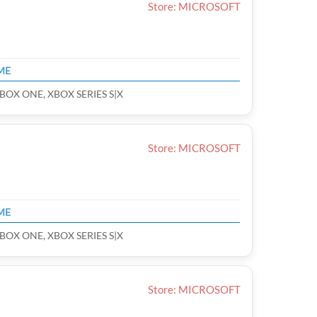
Store: MICROSOFT
ME
BOX ONE, XBOX SERIES S|X
Store: MICROSOFT
ME
BOX ONE, XBOX SERIES S|X
Store: MICROSOFT