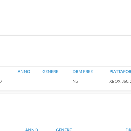
ANNO
GENERE
DRM FREE
PIATTAFO
O
No
XBOX 360, 
ANNO
GENERE
DR