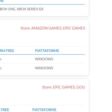
ME
BOX ONE, XBOX SERIES S|X
Store: AMAZON GAMES, EPIC GAMES
RM FREE
PIATTAFORME
o
WINDOWS
o
WINDOWS
Store: EPIC GAMES, GOG
 FREE
PIATTAFORME