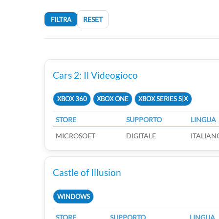
RESET
FILTRA
Cars 2: Il Videogioco
XBOX 360
XBOX ONE
XBOX SERIES S|X
STORE
SUPPORTO
LINGUA
MICROSOFT
DIGITALE
ITALIAN
Castle of Illusion
WINDOWS
STORE
SUPPORTO
LINGUA