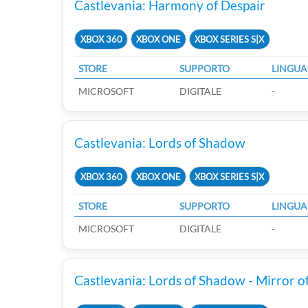
Castlevania: Harmony of Despair
XBOX 360
XBOX ONE
XBOX SERIES S|X
STORE
SUPPORTO
LINGUA
MICROSOFT
DIGITALE
-
Castlevania: Lords of Shadow
XBOX 360
XBOX ONE
XBOX SERIES S|X
STORE
SUPPORTO
LINGUA
MICROSOFT
DIGITALE
-
Castlevania: Lords of Shadow - Mirror o