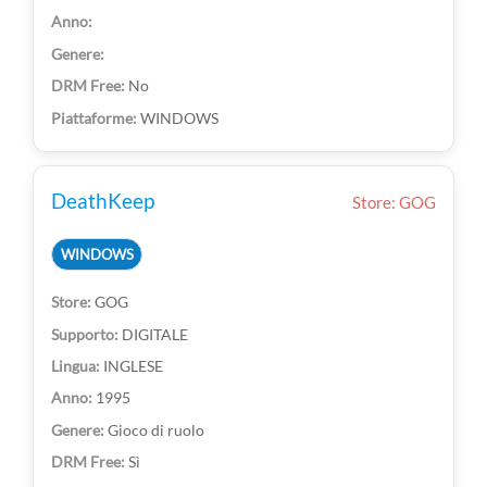
No
WINDOWS
DeathKeep
Store: GOG
WINDOWS
GOG
DIGITALE
INGLESE
1995
Gioco di ruolo
Sì