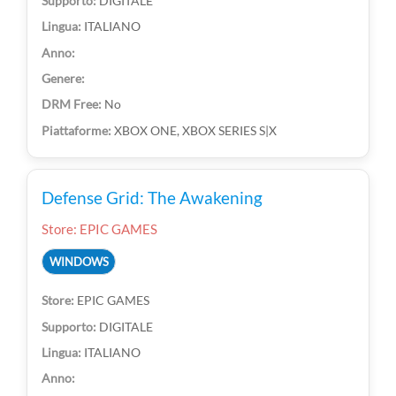
DIGITALE
ITALIANO
No
XBOX ONE, XBOX SERIES S|X
Defense Grid: The Awakening
Store: EPIC GAMES
WINDOWS
EPIC GAMES
DIGITALE
ITALIANO