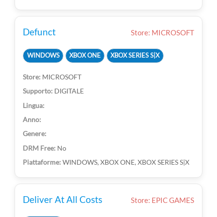
Defunct
Store: MICROSOFT
WINDOWS
XBOX ONE
XBOX SERIES S|X
MICROSOFT
DIGITALE
No
WINDOWS, XBOX ONE, XBOX SERIES S|X
Deliver At All Costs
Store: EPIC GAMES