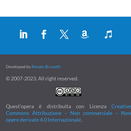
Developed by
Renato Brunetti
© 2007-2023. All right reserved.
Quest’opera è distribuita con Licenza
Creative
Commons Attribuzione – Non commerciale – Non
opere derivate 4.0 Internazionale
.