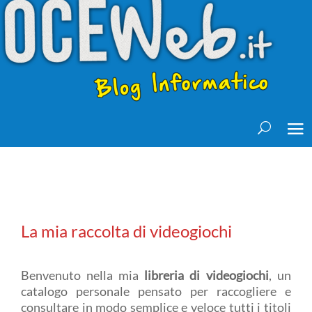
La mia raccolta di videogiochi
Benvenuto nella mia
libreria di videogiochi
, un
catalogo personale pensato per raccogliere e
consultare in modo semplice e veloce tutti i titoli