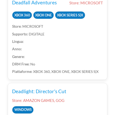
Deadfall Adventures
Store: MICROSOFT
XBOX 360
XBOX ONE
XBOX SERIES S|X
MICROSOFT
DIGITALE
No
XBOX 360, XBOX ONE, XBOX SERIES S|X
Deadlight: Director's Cut
Store: AMAZON GAMES, GOG
WINDOWS