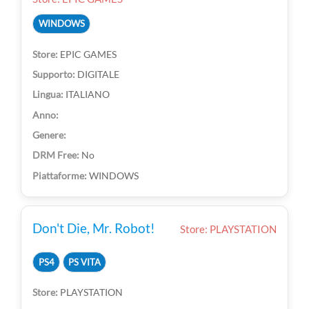
WINDOWS
EPIC GAMES
DIGITALE
ITALIANO
No
WINDOWS
Don't Die, Mr. Robot!
Store: PLAYSTATION
PS4
PS VITA
PLAYSTATION