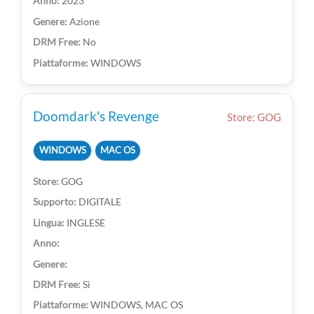
2023
Azione
No
WINDOWS
Doomdark's Revenge
Store: GOG
WINDOWS
MAC OS
GOG
DIGITALE
INGLESE
Sì
WINDOWS, MAC OS