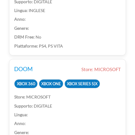
DIGITALE
INGLESE
No
PS4, PS VITA
DOOM
Store: MICROSOFT
XBOX 360
XBOX ONE
XBOX SERIES S|X
MICROSOFT
DIGITALE