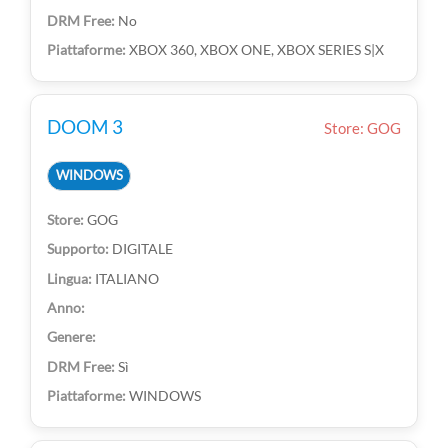
No
XBOX 360, XBOX ONE, XBOX SERIES S|X
DOOM 3
Store: GOG
WINDOWS
GOG
DIGITALE
ITALIANO
Sì
WINDOWS