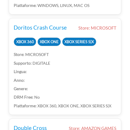
WINDOWS, LINUX, MAC OS
Doritos Crash Course
Store: MICROSOFT
XBOX 360
XBOX ONE
XBOX SERIES S|X
MICROSOFT
DIGITALE
No
XBOX 360, XBOX ONE, XBOX SERIES S|X
Double Cross
Store: AMAZON GAMES