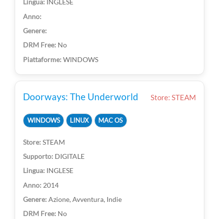
INGLESE
No
WINDOWS
Doorways: The Underworld
Store: STEAM
WINDOWS
LINUX
MAC OS
STEAM
DIGITALE
INGLESE
2014
Azione, Avventura, Indie
No