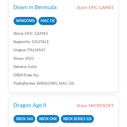
Down in Bermuda
Store: EPIC GAMES
WINDOWS
MAC OS
EPIC GAMES
DIGITALE
ITALIANO
2021
Indie
No
WINDOWS, MAC OS
Dragon Age II
Store: MICROSOFT
XBOX 360
XBOX ONE
XBOX SERIES S|X