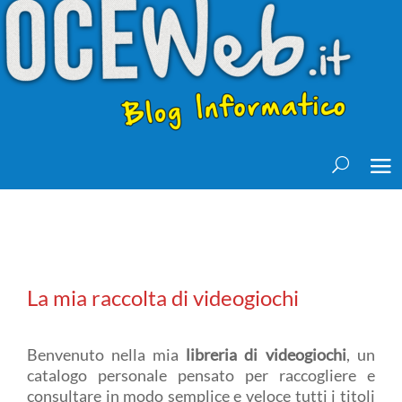
La mia raccolta di videogiochi
Benvenuto nella mia
libreria di videogiochi
, un
catalogo personale pensato per raccogliere e
consultare in modo semplice e veloce tutti i titoli