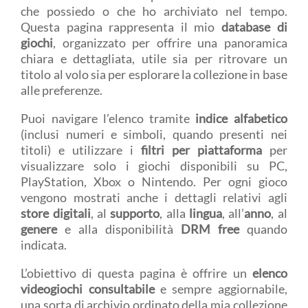
che possiedo o che ho archiviato nel tempo.
Questa pagina rappresenta il mio
database di
giochi
, organizzato per offrire una panoramica
chiara e dettagliata, utile sia per ritrovare un
titolo al volo sia per esplorare la collezione in base
alle preferenze.
Puoi navigare l’elenco tramite
indice alfabetico
(inclusi numeri e simboli, quando presenti nei
titoli) e utilizzare i
filtri per piattaforma
per
visualizzare solo i giochi disponibili su PC,
PlayStation, Xbox o Nintendo. Per ogni gioco
vengono mostrati anche i dettagli relativi agli
store digitali
, al
supporto
, alla
lingua
, all’
anno
, al
genere
e alla disponibilità
DRM free
quando
indicata.
L’obiettivo di questa pagina è offrire un
elenco
videogiochi consultabile
e sempre aggiornabile,
una sorta di archivio ordinato della mia collezione