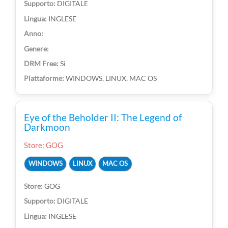
DIGITALE
INGLESE
Sì
WINDOWS, LINUX, MAC OS
Eye of the Beholder II: The Legend of
Darkmoon
Store: GOG
WINDOWS
LINUX
MAC OS
GOG
DIGITALE
INGLESE