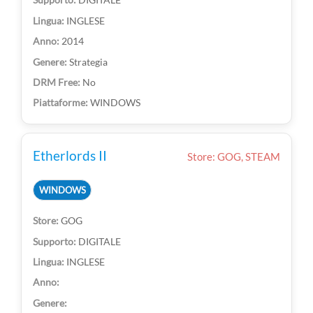
INGLESE
2014
Strategia
No
WINDOWS
Etherlords II
Store: GOG, STEAM
WINDOWS
GOG
DIGITALE
INGLESE