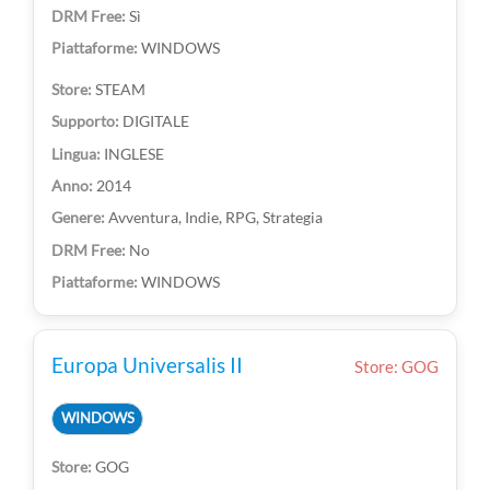
Sì
WINDOWS
STEAM
DIGITALE
INGLESE
2014
Avventura, Indie, RPG, Strategia
No
WINDOWS
Europa Universalis II
Store: GOG
WINDOWS
GOG