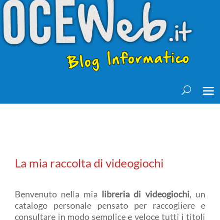
La mia raccolta di videogiochi
Benvenuto nella mia
libreria di videogiochi
, un
catalogo personale pensato per raccogliere e
consultare in modo semplice e veloce tutti i titoli