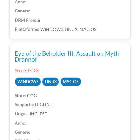
Sì
WINDOWS, LINUX, MAC OS
Eye of the Beholder III: Assault on Myth
Drannor
Store: GOG
WINDOWS
LINUX
MAC OS
GOG
DIGITALE
INGLESE