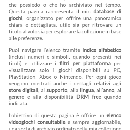
che possiedo o che ho archiviato nel tempo.
Questa pagina rappresenta il mio
database di
giochi
, organizzato per offrire una panoramica
chiara e dettagliata, utile sia per ritrovare un
titolo al volo sia per esplorare la collezione in base
alle preferenze.
Puoi navigare l’elenco tramite
indice alfabetico
(inclusi numeri e simboli, quando presenti nei
titoli) e utilizzare i
filtri per piattaforma
per
visualizzare solo i giochi disponibili su PC,
PlayStation, Xbox o Nintendo. Per ogni gioco
vengono mostrati anche i dettagli relativi agli
store digitali
, al
supporto
, alla
lingua
, all’
anno
, al
genere
e alla disponibilità
DRM free
quando
indicata.
L’obiettivo di questa pagina è offrire un
elenco
videogiochi consultabile
e sempre aggiornabile,
una sorta di archivio ordinato della mia collezione