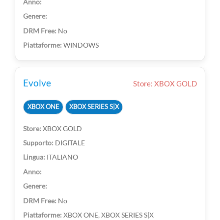
No
WINDOWS
Evolve
Store: XBOX GOLD
XBOX ONE
XBOX SERIES S|X
XBOX GOLD
DIGITALE
ITALIANO
No
XBOX ONE, XBOX SERIES S|X