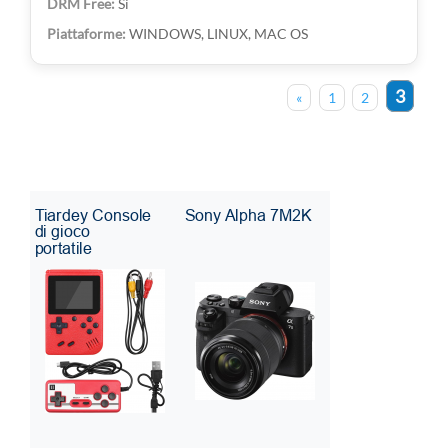
Sì
WINDOWS, LINUX, MAC OS
3
«
1
2