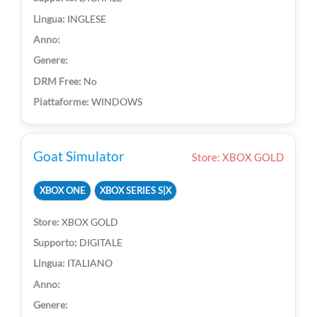
INGLESE
No
WINDOWS
Goat Simulator
Store: XBOX GOLD
XBOX ONE
XBOX SERIES S|X
XBOX GOLD
DIGITALE
ITALIANO