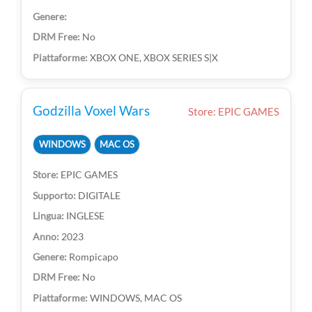
No
XBOX ONE, XBOX SERIES S|X
Godzilla Voxel Wars
Store: EPIC GAMES
WINDOWS
MAC OS
EPIC GAMES
DIGITALE
INGLESE
2023
Rompicapo
No
WINDOWS, MAC OS