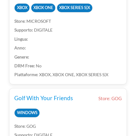
XBOX
XBOX ONE
XBOX SERIES S|X
MICROSOFT
DIGITALE
No
XBOX, XBOX ONE, XBOX SERIES S|X
Golf With Your Friends
Store: GOG
WINDOWS
GOG
DIGITALE