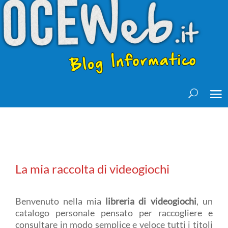
La mia raccolta di videogiochi
Benvenuto nella mia
libreria di videogiochi
, un
catalogo personale pensato per raccogliere e
consultare in modo semplice e veloce tutti i titoli