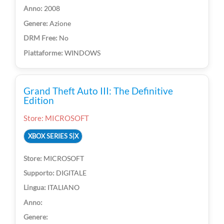
2008
Azione
No
WINDOWS
Grand Theft Auto III: The Definitive
Edition
Store: MICROSOFT
XBOX SERIES S|X
MICROSOFT
DIGITALE
ITALIANO