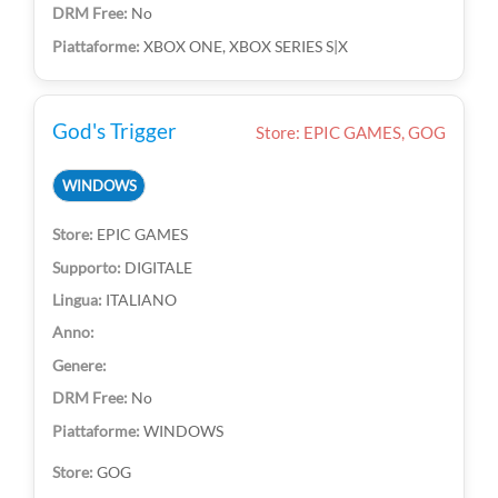
No
XBOX ONE, XBOX SERIES S|X
God's Trigger
Store: EPIC GAMES, GOG
WINDOWS
EPIC GAMES
DIGITALE
ITALIANO
No
WINDOWS
GOG