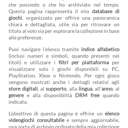
che possiedo o che ho archiviato nel tempo.
Questa pagina rappresenta il mio
database di
giochi
, organizzato per offrire una panoramica
chiara e dettagliata, utile sia per ritrovare un
titolo al volo sia per esplorare la collezione in base
alle preferenze.
Puoi navigare l’elenco tramite
indice alfabetico
(inclusi numeri e simboli, quando presenti nei
titoli) e utilizzare i
filtri per piattaforma
per
visualizzare solo i giochi disponibili su PC,
PlayStation, Xbox o Nintendo. Per ogni gioco
vengono mostrati anche i dettagli relativi agli
store digitali
, al
supporto
, alla
lingua
, all’
anno
, al
genere
e alla disponibilità
DRM free
quando
indicata.
L’obiettivo di questa pagina è offrire un
elenco
videogiochi consultabile
e sempre aggiornabile,
una sorta di archivio ordinato della mia collezione