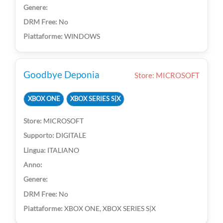
No
WINDOWS
Goodbye Deponia
Store: MICROSOFT
XBOX ONE
XBOX SERIES S|X
MICROSOFT
DIGITALE
ITALIANO
No
XBOX ONE, XBOX SERIES S|X