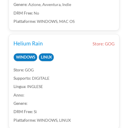
Azione, Avventura, Indie
No
WINDOWS, MAC OS
Helium Rain
Store: GOG
WINDOWS
LINUX
GOG
DIGITALE
INGLESE
Sì
WINDOWS, LINUX