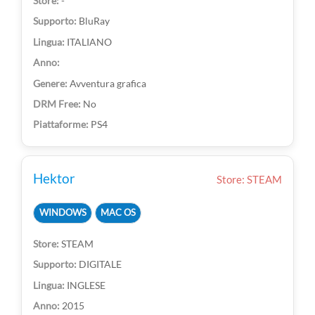
-
BluRay
ITALIANO
Avventura grafica
No
PS4
Hektor
Store: STEAM
WINDOWS
MAC OS
STEAM
DIGITALE
INGLESE
2015