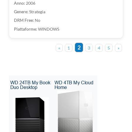
2006
Strategia
No
WINDOWS
2
«
1
3
4
5
»