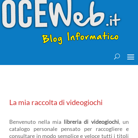
La mia raccolta di videogiochi
Benvenuto nella mia
libreria di videogiochi
, un
catalogo personale pensato per raccogliere e
consultare in modo semplice e veloce tutti i titoli