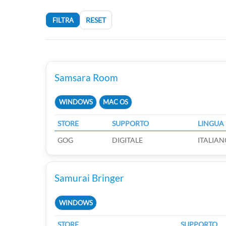
RESET
FILTRA
Samsara Room
WINDOWS
MAC OS
STORE
SUPPORTO
LINGUA
GOG
DIGITALE
ITALIAN
Samurai Bringer
WINDOWS
STORE
SUPPORTO