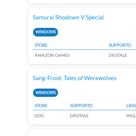
Samurai Shodown V Special
WINDOWS
STORE
SUPPORTO
AMAZON GAMES
DIGITALE
Sang-Froid: Tales of Werewolves
WINDOWS
STORE
SUPPORTO
LIN
GOG
DIGITALE
INGL