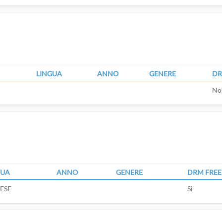
LINGUA
ANNO
GENERE
DR
No
GUA
ANNO
GENERE
DRM FREE
ESE
Sì