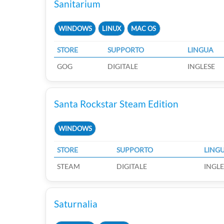
Sanitarium
WINDOWS
LINUX
MAC OS
STORE
SUPPORTO
LINGUA
GOG
DIGITALE
INGLESE
Santa Rockstar Steam Edition
WINDOWS
STORE
SUPPORTO
LING
STEAM
DIGITALE
INGLE
Saturnalia