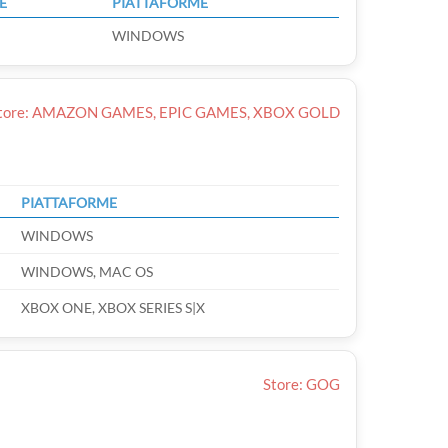
E
PIATTAFORME
WINDOWS
tore: AMAZON GAMES, EPIC GAMES, XBOX GOLD
PIATTAFORME
WINDOWS
WINDOWS, MAC OS
XBOX ONE, XBOX SERIES S|X
Store: GOG