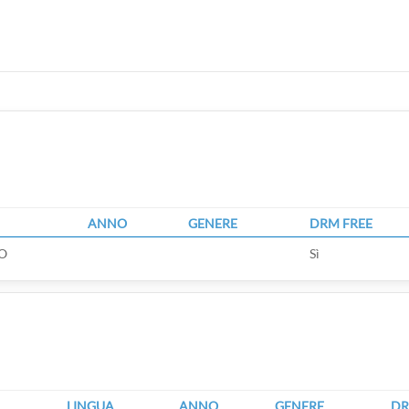
ANNO
GENERE
DRM FREE
O
Sì
LINGUA
ANNO
GENERE
DR