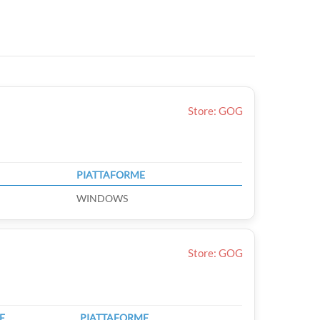
Store: GOG
PIATTAFORME
WINDOWS
Store: GOG
E
PIATTAFORME