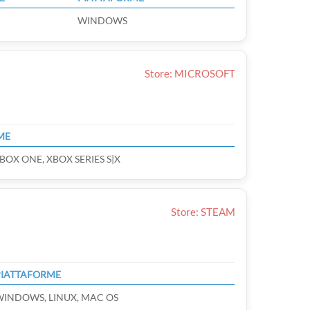
WINDOWS
Store: MICROSOFT
ME
BOX ONE, XBOX SERIES S|X
Store: STEAM
PIATTAFORME
WINDOWS, LINUX, MAC OS