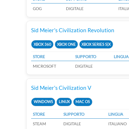
GOG
DIGITALE
ITAL
Sid Meier's Civilization Revolution
XBOX 360
XBOX ONE
XBOX SERIES S|X
STORE
SUPPORTO
LINGUA
MICROSOFT
DIGITALE
Sid Meier's Civilization V
WINDOWS
LINUX
MAC OS
STORE
SUPPORTO
LINGUA
STEAM
DIGITALE
ITALIANO