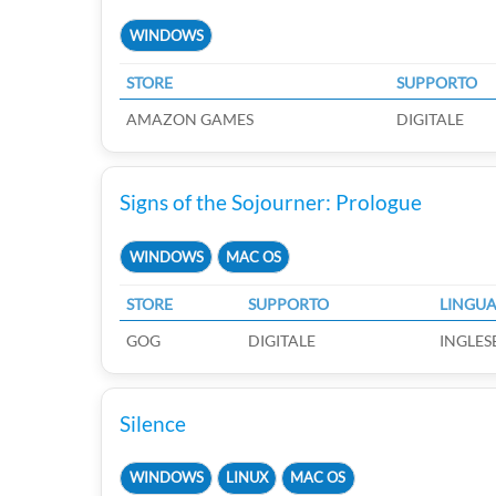
WINDOWS
STORE
SUPPORTO
AMAZON GAMES
DIGITALE
Signs of the Sojourner: Prologue
WINDOWS
MAC OS
STORE
SUPPORTO
LINGU
GOG
DIGITALE
INGLES
Silence
WINDOWS
LINUX
MAC OS