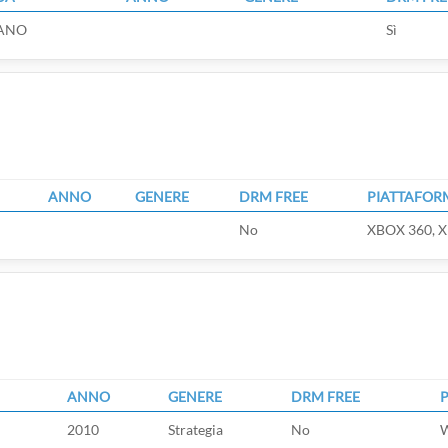
IANO
Sì
ANNO
GENERE
DRM FREE
PIATTAFOR
No
XBOX 360, X
ANNO
GENERE
DRM FREE
2010
Strategia
No