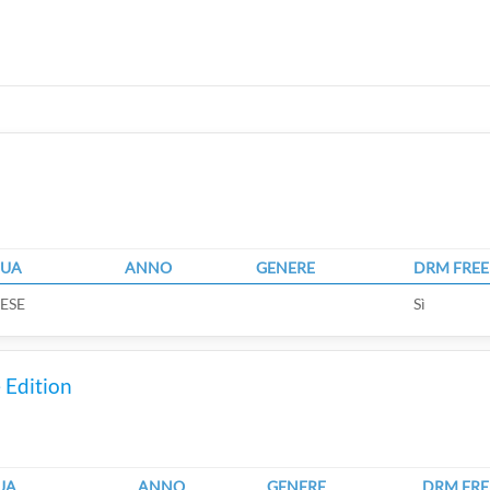
GUA
ANNO
GENERE
DRM FREE
ESE
Sì
e Edition
UA
ANNO
GENERE
DRM FRE