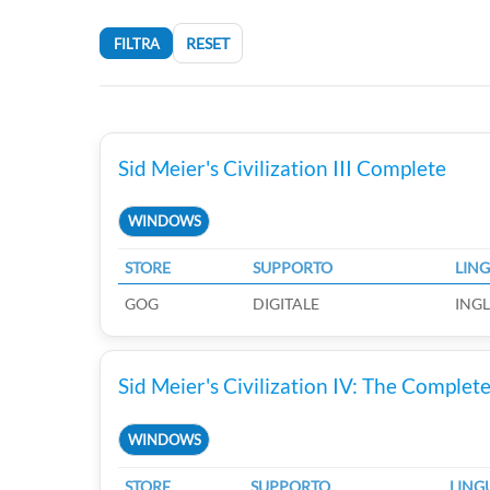
RESET
FILTRA
Sid Meier's Civilization III Complete
WINDOWS
STORE
SUPPORTO
LIN
GOG
DIGITALE
INGL
Sid Meier's Civilization IV: The Complet
WINDOWS
STORE
SUPPORTO
LING