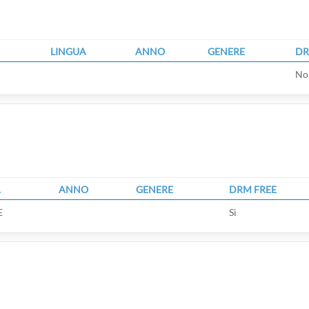
LINGUA
ANNO
GENERE
DR
No
A
ANNO
GENERE
DRM FREE
E
Sì