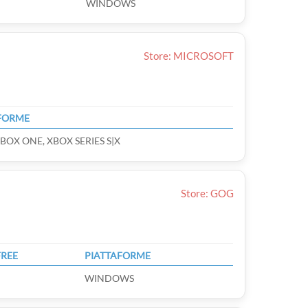
WINDOWS
Store: MICROSOFT
FORME
BOX ONE, XBOX SERIES S|X
Store: GOG
FREE
PIATTAFORME
WINDOWS