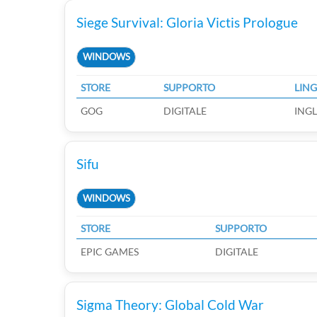
Siege Survival: Gloria Victis Prologue
WINDOWS
STORE
SUPPORTO
LIN
GOG
DIGITALE
INGL
Sifu
WINDOWS
STORE
SUPPORTO
EPIC GAMES
DIGITALE
Sigma Theory: Global Cold War