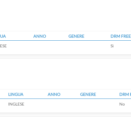
GUA
ANNO
GENERE
DRM FREE
ESE
Sì
LINGUA
ANNO
GENERE
DRM 
INGLESE
No