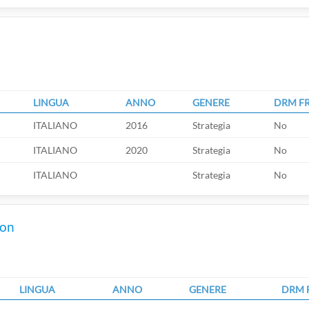
LINGUA
ANNO
GENERE
DRM F
ITALIANO
2016
Strategia
No
ITALIANO
2020
Strategia
No
ITALIANO
Strategia
No
ion
LINGUA
ANNO
GENERE
DRM 