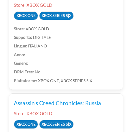
Store: XBOX GOLD
XBOX ONE
XBOX SERIES S|X
XBOX GOLD
DIGITALE
ITALIANO
No
XBOX ONE, XBOX SERIES S|X
Assassin's Creed Chronicles: Russia
Store: XBOX GOLD
XBOX ONE
XBOX SERIES S|X