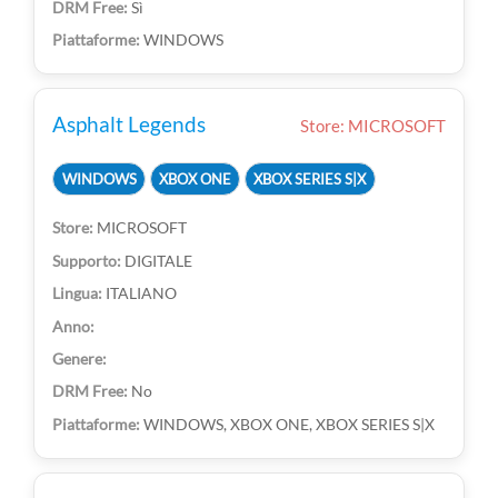
Sì
WINDOWS
Asphalt Legends
Store: MICROSOFT
WINDOWS
XBOX ONE
XBOX SERIES S|X
MICROSOFT
DIGITALE
ITALIANO
No
WINDOWS, XBOX ONE, XBOX SERIES S|X