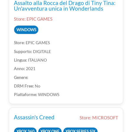
Assalto alla Rocca del Drago di Tiny Tina:
Un'avventura unica in Wonderlands
Store: EPIC GAMES
WINDOWS
EPIC GAMES
DIGITALE
ITALIANO
2021
No
WINDOWS
Assassin's Creed
Store: MICROSOFT
XBOX 360
XBOX ONE
XBOX SERIES S|X