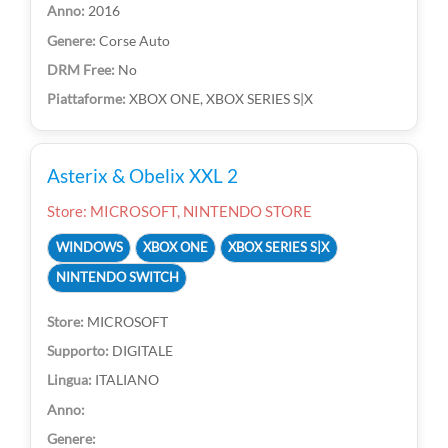
2016
Corse Auto
No
XBOX ONE, XBOX SERIES S|X
Asterix & Obelix XXL 2
Store: MICROSOFT, NINTENDO STORE
WINDOWS
XBOX ONE
XBOX SERIES S|X
NINTENDO SWITCH
MICROSOFT
DIGITALE
ITALIANO