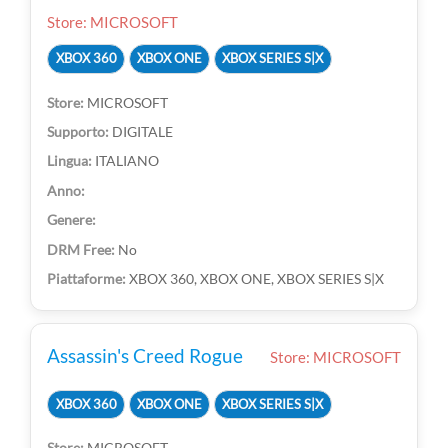
Store: MICROSOFT
XBOX 360
XBOX ONE
XBOX SERIES S|X
MICROSOFT
DIGITALE
ITALIANO
No
XBOX 360, XBOX ONE, XBOX SERIES S|X
Assassin's Creed Rogue
Store: MICROSOFT
XBOX 360
XBOX ONE
XBOX SERIES S|X
MICROSOFT