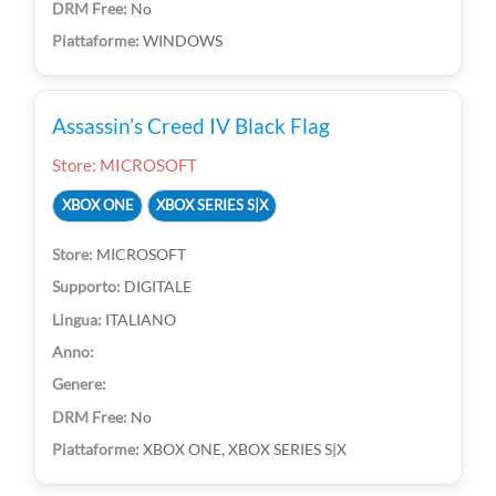
No
WINDOWS
Assassin’s Creed IV Black Flag
Store: MICROSOFT
XBOX ONE
XBOX SERIES S|X
MICROSOFT
DIGITALE
ITALIANO
No
XBOX ONE, XBOX SERIES S|X