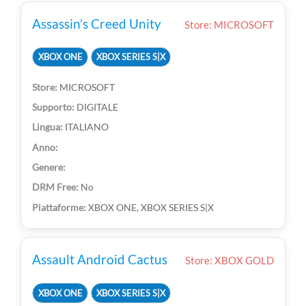
Assassin’s Creed Unity
Store: MICROSOFT
XBOX ONE
XBOX SERIES S|X
MICROSOFT
DIGITALE
ITALIANO
No
XBOX ONE, XBOX SERIES S|X
Assault Android Cactus
Store: XBOX GOLD
XBOX ONE
XBOX SERIES S|X