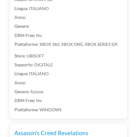
ITALIANO
No
XBOX 360, XBOX ONE, XBOX SERIES S|X
UBISOFT
DIGITALE
ITALIANO
Azione
No
WINDOWS
Assassin's Creed Revelations