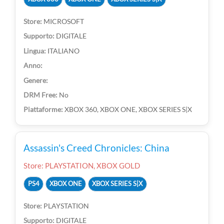
MICROSOFT
DIGITALE
ITALIANO
No
XBOX 360, XBOX ONE, XBOX SERIES S|X
Assassin's Creed Chronicles: China
Store: PLAYSTATION, XBOX GOLD
PS4
XBOX ONE
XBOX SERIES S|X
PLAYSTATION
DIGITALE