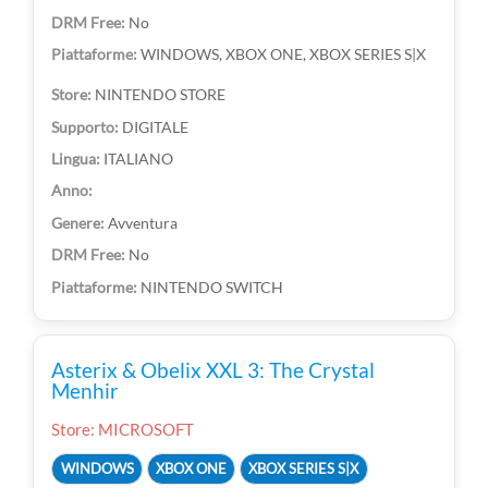
No
WINDOWS, XBOX ONE, XBOX SERIES S|X
NINTENDO STORE
DIGITALE
ITALIANO
Avventura
No
NINTENDO SWITCH
Asterix & Obelix XXL 3: The Crystal
Menhir
Store: MICROSOFT
WINDOWS
XBOX ONE
XBOX SERIES S|X