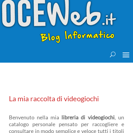
La mia raccolta di videogiochi
Benvenuto nella mia
libreria di videogiochi
, un
catalogo personale pensato per raccogliere e
consultare in modo semplice e veloce tutti i titoli