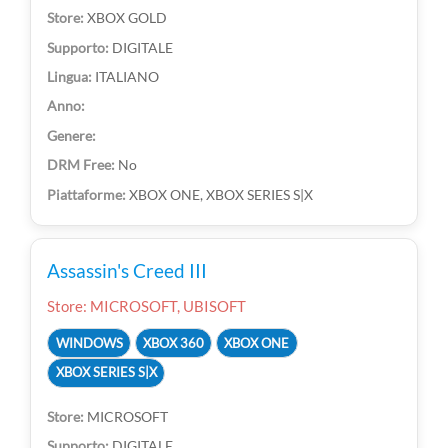
XBOX GOLD
DIGITALE
ITALIANO
No
XBOX ONE, XBOX SERIES S|X
Assassin's Creed III
Store: MICROSOFT, UBISOFT
WINDOWS
XBOX 360
XBOX ONE
XBOX SERIES S|X
MICROSOFT
DIGITALE