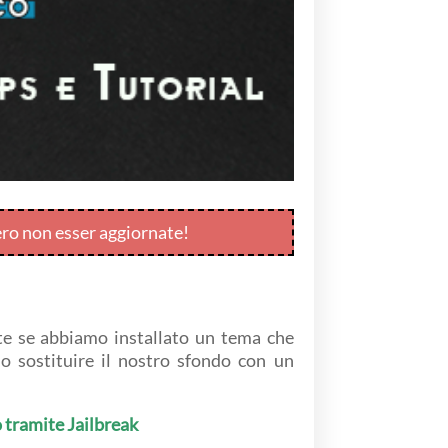
ero non esser aggiornate!
nte se abbiamo installato un tema che
 o sostituire il nostro sfondo con un
 tramite Jailbreak