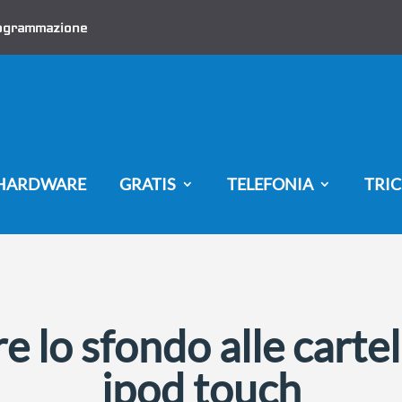
ogrammazione
HARDWARE
GRATIS
TELEFONIA
TRIC
lo sfondo alle cartel
ipod touch