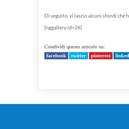
Di seguito, vi lascio alcuni sfondi che 
[nggallery id=26]
Condividi questo articolo su:
facebook
twitter
pinterest
linke