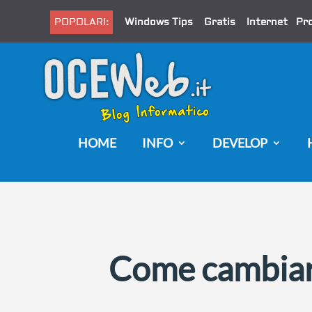
POPOLARI:
Windows Tips
Gratis
Internet
Pr
HOME
INFO
DEVELOP
Come cambiare 