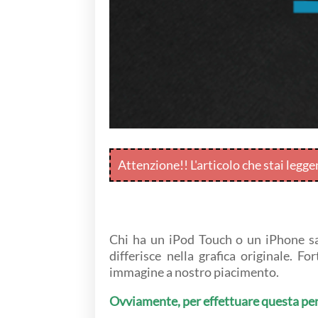
Attenzione!! L'articolo che stai legg
Chi ha un iPod Touch o un iPhone sa 
differisce nella grafica originale. 
immagine a nostro piacimento.
Ovviamente, per effettuare questa per