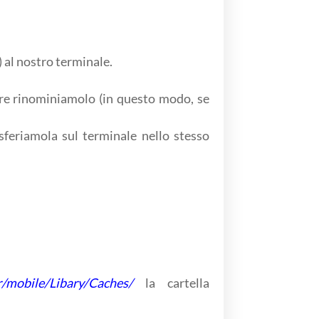
 al nostro terminale.
ure rinominiamolo (in questo modo, se
asferiamola sul terminale nello stesso
r/mobile/Libary/Caches/
la cartella