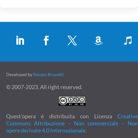
Developed by
Renato Brunetti
© 2007-2023. All right reserved.
Quest’opera è distribuita con Licenza
Creative
Commons Attribuzione – Non commerciale – Non
opere derivate 4.0 Internazionale
.