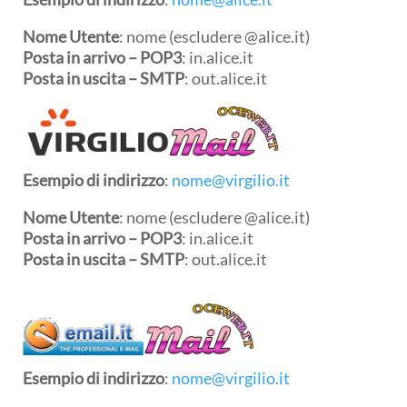
Nome Utente
: nome (escludere @alice.it)
Posta in arrivo – POP3
: in.alice.it
Posta in uscita – SMTP
: out.alice.it
Esempio di indirizzo
:
nome@virgilio.it
Nome Utente
: nome (escludere @alice.it)
Posta in arrivo – POP3
: in.alice.it
Posta in uscita – SMTP
: out.alice.it
Esempio di indirizzo
:
nome@virgilio.it