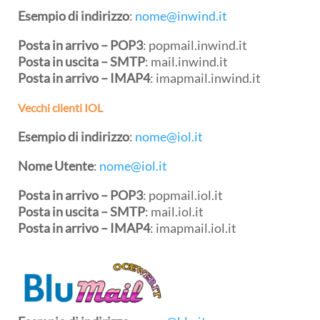
Esempio di indirizzo
:
nome@inwind.it
Posta in arrivo –
POP3
: popmail.inwind.it
Posta in uscita –
SMTP
: mail.inwind.it
Posta in arrivo –
IMAP4
: imapmail.inwind.it
Vecchi clienti IOL
Esempio di indirizzo
:
nome@iol.it
Nome Utente
:
nome@iol.it
Posta in arrivo – POP3
: popmail.iol.it
Posta in uscita – SMTP
: mail.iol.it
Posta in arrivo – IMAP4
: imapmail.iol.it