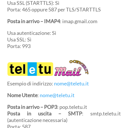
Usa SSL (STARTTLS): Sì
Porta: 465 oppure 587 per TLS/STARTTLS
Posta in arrivo –
IMAP4
: imap.gmail.com
Usa autenticazione: Sì
Usa SSL: Sì
Porta: 993
Esempio di indirizzo:
nome@teletu.it
Nome Utente
:
nome@teletu.it
Posta in arrivo – POP3
: pop.teletu.it
Posta in uscita – SMTP
: smtp.teletu.it
(autenticazione necessaria)
Porta: 587