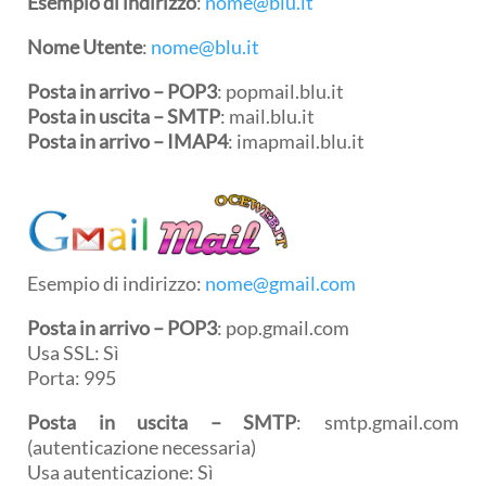
Esempio di indirizzo
:
nome@blu.it
Nome Utente
:
nome@blu.it
Posta in arrivo – POP3
: popmail.blu.it
Posta in uscita – SMTP
: mail.blu.it
Posta in arrivo – IMAP4
: imapmail.blu.it
Esempio di indirizzo:
nome@gmail.com
Posta in arrivo –
POP3
: pop.gmail.com
Usa SSL: Sì
Porta: 995
Posta in uscita –
SMTP
: smtp.gmail.com
(autenticazione necessaria)
Usa autenticazione: Sì