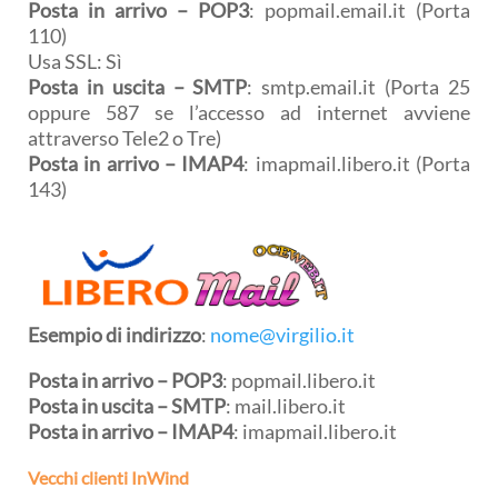
Posta in arrivo – POP3
: popmail.email.it (Porta
110)
Usa SSL: Sì
Posta in uscita – SMTP
: smtp.email.it (Porta 25
oppure 587 se l’accesso ad internet avviene
attraverso Tele2 o Tre)
Posta in arrivo – IMAP4
: imapmail.libero.it (Porta
143)
Esempio di indirizzo
:
nome@virgilio.it
Posta in arrivo –
POP3
: popmail.libero.it
Posta in uscita –
SMTP
: mail.libero.it
Posta in arrivo –
IMAP4
: imapmail.libero.it
Vecchi clienti InWind