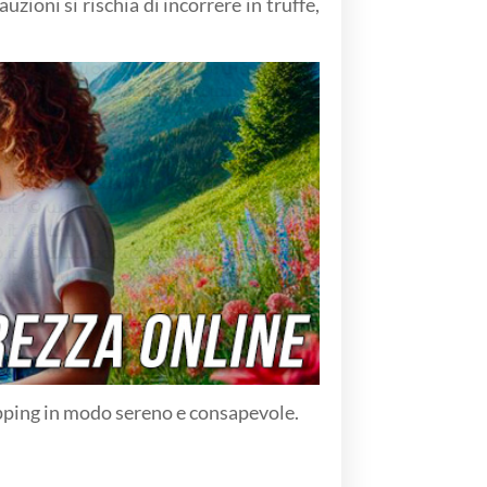
zioni si rischia di incorrere in truffe,
opping in modo sereno e consapevole.