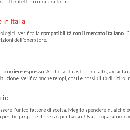
prodotti difettosi o non conformi.
in Italia
logici, verifica la
compatibilità con il mercato italiano
. 
izioni dell’operatore.
ite
corriere espresso
. Anche se il costo è più alto, avrai la 
tuzione. Verifica anche tempi, costi e possibilità di ritiro 
erio
sere l’unico fattore di scelta. Meglio spendere qualche e
lo perché propone il prezzo più basso. Usa comparatori 