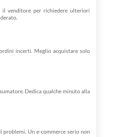
 il venditore per richiedere ulteriori
iderato.
ordini incerti. Meglio acquistare solo
nsumatore. Dedica qualche minuto alla
o di problemi. Un e-commerce serio non