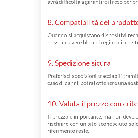
avrà difficoltà a garantire il reso per 
8. Compatibilità del prodotto 
Quando si acquistano dispositivi tecno
possono avere blocchi regionali o restr
9. Spedizione sicura
Preferisci spedizioni tracciabili tram
caso di danni, potrai ottenere una sosti
10. Valuta il prezzo con crit
Il prezzo è importante, ma non deve es
rischiare con un sito sconosciuto so
riferimento reale.