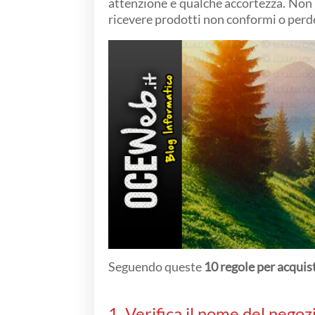
attenzione e qualche accortezza. Non tu
ricevere prodotti non conformi o perd
Seguendo queste
10 regole per acquis
1. Verifica il nome del negoz