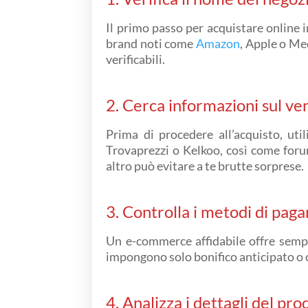
Il primo passo per acquistare online i
brand noti come
Amazon
, Apple o Med
verificabili.
2. Cerca informazioni sul ve
Prima di procedere all’acquisto, uti
Trovaprezzi o Kelkoo, così come forum
altro può evitare a te brutte sorprese.
3. Controlla i metodi di pa
Un e-commerce affidabile offre sem
impongono solo bonifico anticipato o 
4. Analizza i dettagli del pro