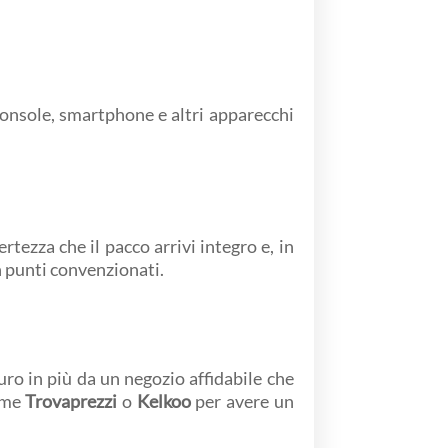
Console, smartphone e altri apparecchi
certezza che il pacco arrivi integro e, in
in punti convenzionati.
uro in più da un negozio affidabile che
come
Trovaprezzi
o
Kelkoo
per avere un