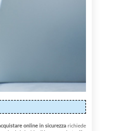
acquistare online in sicurezza
richiede