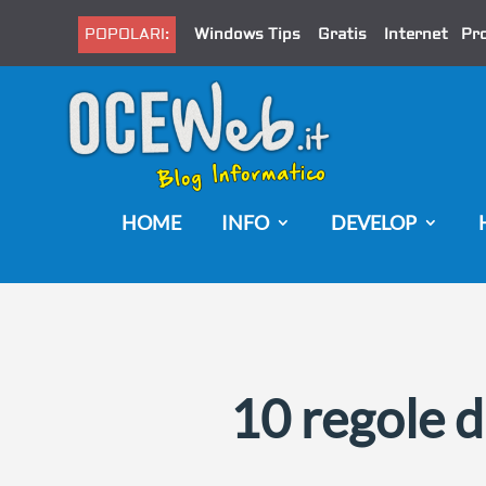
POPOLARI:
Windows Tips
Gratis
Internet
Pr
HOME
INFO
DEVELOP
10 regole d