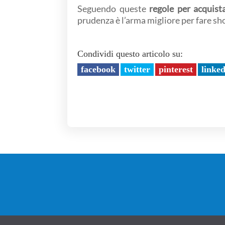
Seguendo queste
regole per acquist
prudenza è l’arma migliore per fare s
Condividi questo articolo su:
facebook
twitter
pinterest
linke