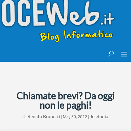
Chiamate brevi? Da oggi
non le paghi!
Renato Brunetti
Telefonia
da
|
Mag 30, 2012
|