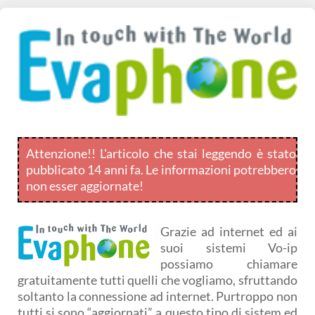
Attenzione!! L'articolo che stai leggendo è stato
pubblicato 14 anni fa. Le informazioni potrebbero
non esser aggiornate!
Grazie ad internet ed ai
suoi sistemi Vo-ip
possiamo chiamare
gratuitamente tutti quelli che vogliamo, sfruttando
soltanto la connessione ad internet. Purtroppo non
tutti si sono “aggiornati” a questo tipo di sistem ed