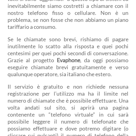
inevitabilmente siamo costretti a chiamare con il
nostro telefono fisso o cellulare. Non è un
problema, se non fosse che non abbiamo un piano
tariffario a consumo.
Se le chiamate sono brevi, rishiamo di pagare
inutilmente lo scatto alla risposta e quei pochi
centesimi per quei pochi secondi di conversazione.
Grazie al progetto
Evaphone
, da oggi possiamo
eseguire chiamate brevi gratuitamente e verso
qualunque operatore, sia italiano che estero.
Il servizio è gratuito e non richiede nessuna
registrazione per l’utilizzo ma ha il limite nel
numero di chiamate che è possibile effettuare. Una
volta andati sul sito, si aprirà una pagina
contenente un “telefono virtuale” in cui sarà
possibile leggere il numero di telefonate che
possiamo effettuare e dove potremo digitare (o
cliccare sui pulsanti) il numero di telefono della