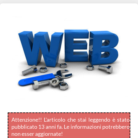
Attenzione!! L'articolo che stai leggendo è stato
pubblicato 13 anni fa. Le informazioni potrebbero
non esser aggiornate!