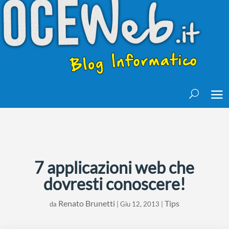
7 applicazioni web che
dovresti conoscere!
Renato Brunetti
Tips
da
|
Giu 12, 2013
|