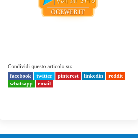
Condividi questo articolo su:
facebook
twitter
pinterest
linkedin
reddit
whatsapp
email