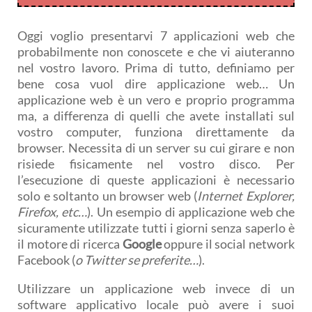
Oggi voglio presentarvi 7 applicazioni web che
probabilmente non conoscete e che vi aiuteranno
nel vostro lavoro. Prima di tutto, definiamo per
bene cosa vuol dire applicazione web… Un
applicazione web è un vero e proprio programma
ma, a differenza di quelli che avete installati sul
vostro computer, funziona direttamente da
browser. Necessita di un server su cui girare e non
risiede fisicamente nel vostro disco. Per
l’esecuzione di queste applicazioni è necessario
solo e soltanto un browser web (
Internet Explorer,
Firefox, etc…
). Un esempio di applicazione web che
sicuramente utilizzate tutti i giorni senza saperlo è
il motore di ricerca
Google
oppure il social network
Facebook (
o Twitter se preferite…
).
Utilizzare un applicazione web invece di un
software applicativo locale può avere i suoi