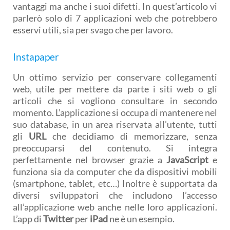
vantaggi ma anche i suoi difetti. In quest’articolo vi
parlerò solo di 7 applicazioni web che potrebbero
esservi utili, sia per svago che per lavoro.
Instapaper
Un ottimo servizio per conservare collegamenti
web, utile per mettere da parte i siti web o gli
articoli che si vogliono consultare in secondo
momento. L’applicazione si occupa di mantenere nel
suo database, in un area riservata all’utente, tutti
gli
URL
che decidiamo di memorizzare, senza
preoccuparsi del contenuto. Si integra
perfettamente nel browser grazie a
JavaScript
e
funziona sia da computer che da dispositivi mobili
(smartphone, tablet, etc…) Inoltre è supportata da
diversi sviluppatori che includono l’accesso
all’applicazione web anche nelle loro applicazioni.
L’app di
Twitter
per
iPad
ne è un esempio.