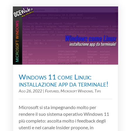
Windows 11 come Linux:
installazione app da terminale!
Ago 26, 2022
|
Featured
,
Microsoft Windows
,
Tips
Microsoft si sta impegnando molto per
rendere il suo sistema operativo Windows 11
più completo: ascolta molto i feedback degli
utenti e nel canale Insider propone, in