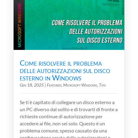
Come risolvere il problema
delle autorizzazioni sul disco
esterno in Windows
Gen 18, 2025
|
Featured
,
Microsoft Windows
,
Tips
Se ti è capitato di collegare un disco esterno a
un PC diverso dal solito e di trovarti di fronte a
richieste continue di autorizzazione per
accedere ai file, non sei solo. Questo è un
problema comune, spesso causato da una
configurazione errata delle autorizzazioni e...