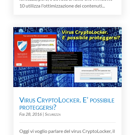
10 utilizza l'ottimizzazione dei contenuti...
Virus CryptoLocker. E’ possibile
proteggersi?
Feb 28, 2016
|
Sicurezza
Oggi vi voglio parlare del virus CryptoLocker, il