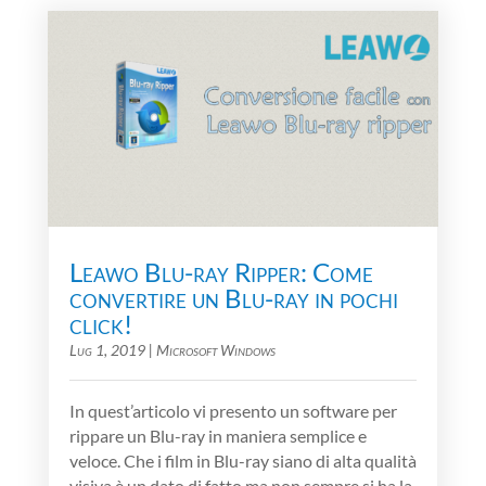
Leawo Blu-ray Ripper: Come
convertire un Blu-ray in pochi
click!
Lug 1, 2019
|
Microsoft Windows
In quest’articolo vi presento un software per
rippare un Blu-ray in maniera semplice e
veloce. Che i film in Blu-ray siano di alta qualità
visiva è un dato di fatto ma non sempre si ha la