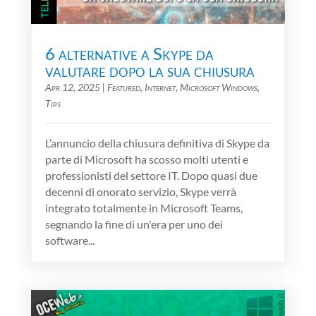
6 alternative a Skype da
valutare dopo la sua chiusura
Apr 12, 2025
|
Featured
,
Internet
,
Microsoft Windows
,
Tips
L’annuncio della chiusura definitiva di Skype da
parte di Microsoft ha scosso molti utenti e
professionisti del settore IT. Dopo quasi due
decenni di onorato servizio, Skype verrà
integrato totalmente in Microsoft Teams,
segnando la fine di un'era per uno dei
software...