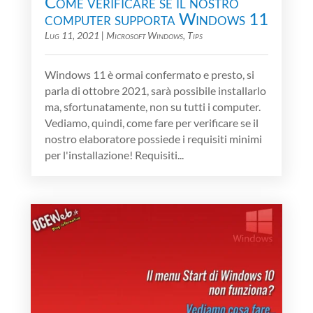
Come verificare se il nostro
computer supporta Windows 11
Lug 11, 2021
|
Microsoft Windows
,
Tips
Windows 11 è ormai confermato e presto, si
parla di ottobre 2021, sarà possibile installarlo
ma, sfortunatamente, non su tutti i computer.
Vediamo, quindi, come fare per verificare se il
nostro elaboratore possiede i requisiti minimi
per l'installazione! Requisiti...