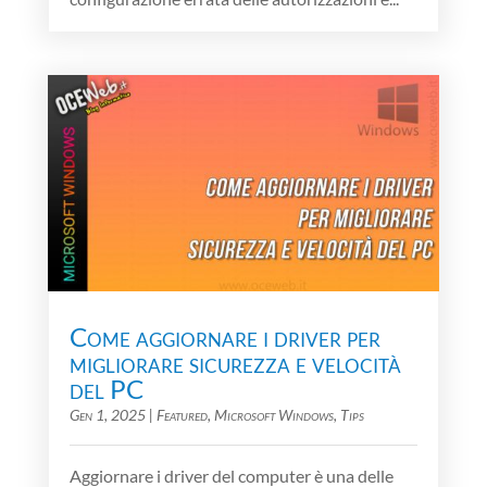
Come aggiornare i driver per
migliorare sicurezza e velocità
del PC
Gen 1, 2025
|
Featured
,
Microsoft Windows
,
Tips
Aggiornare i driver del computer è una delle