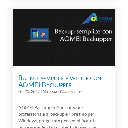
Backup semplice e veloce con
AOMEI Backupper
Giu 20, 2017
|
Microsoft Windows
,
Tips
AOMEI Backupper è un software
professionale di backup e ripristino per
Windows, progettato per semplificare la
protezione dei dati di utenti domestici e