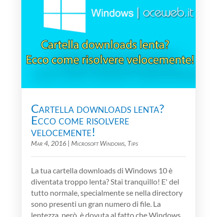
Cartella downloads lenta?
Ecco come risolvere
velocemente!
Mar 4, 2016
|
Microsoft Windows
,
Tips
La tua cartella downloads di Windows 10 è
diventata troppo lenta? Stai tranquillo! E' del
tutto normale, specialmente se nella directory
sono presenti un gran numero di file. La
lentezza, però, è dovuta al fatto che Windows