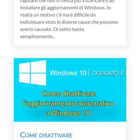
capitare che non si riesca più a scaricare o ad
installare gli aggiornamenti di Windows. In
realtà un motivo c'è ma è difficile da
individuare visto le diverse cause che possono
averlo causato. Di solito basta
semplicemente...
Come disattivare