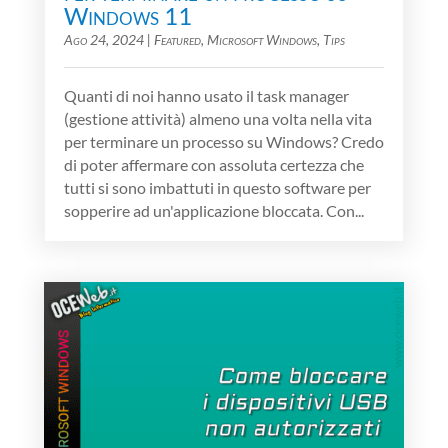
Windows 11
Ago 24, 2024
|
Featured
,
Microsoft Windows
,
Tips
Quanti di noi hanno usato il task manager
(gestione attività) almeno una volta nella vita
per terminare un processo su Windows? Credo
di poter affermare con assoluta certezza che
tutti si sono imbattuti in questo software per
sopperire ad un'applicazione bloccata. Con...