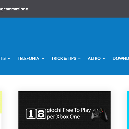
ogrammazione
TIS
TELEFONIA
TRICK & TIPS
ALTRO
DOWNL