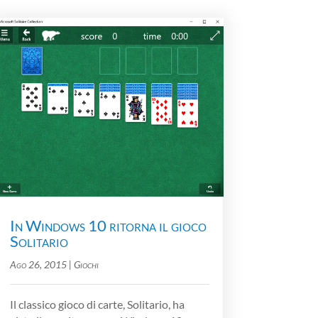
In Windows 10 ritorna il gioco
Solitario
Ago 26, 2015
|
Giochi
Il classico gioco di carte, Solitario, ha