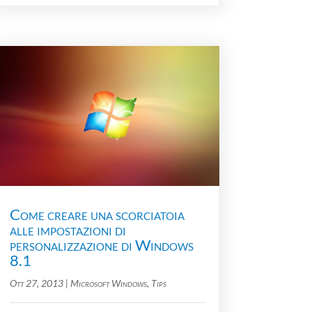
Come creare una scorciatoia
alle impostazioni di
personalizzazione di Windows
8.1
Ott 27, 2013
|
Microsoft Windows
,
Tips