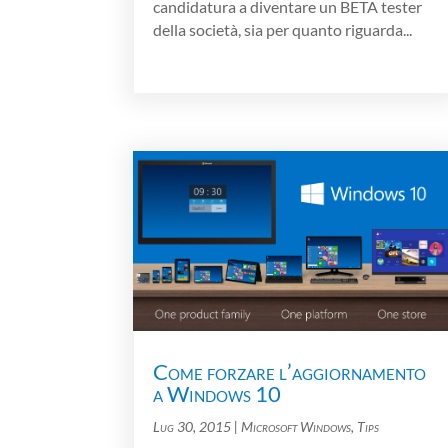
candidatura a diventare un BETA tester
della società, sia per quanto riguarda...
Come forzare l’aggiornamento
a Windows 10
Lug 30, 2015
|
Microsoft Windows
,
Tips